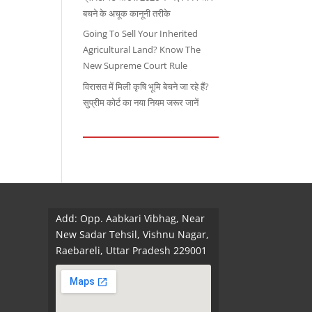
बचने के अचूक कानूनी तरीके
Going To Sell Your Inherited
Agricultural Land? Know The
New Supreme Court Rule
विरासत में मिली कृषि भूमि बेचने जा रहे हैं?
सुप्रीम कोर्ट का नया नियम जरूर जानें
Add: Opp. Aabkari Vibhag, Near
New Sadar Tehsil, Vishnu Nagar,
Raebareli, Uttar Pradesh 229001