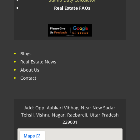
Real Estate FAQs
Blogs
Real Estate News
About Us
Contact
Add: Opp. Aabkari Vibhag, Near New Sadar
Tehsil, Vishnu Nagar, Raebareli, Uttar Pradesh
229001