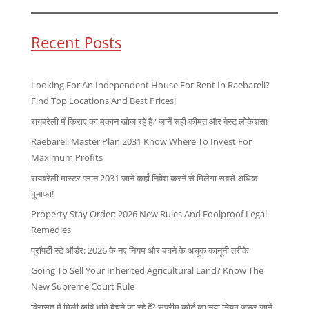
Recent Posts
Looking For An Independent House For Rent In Raebareli?
Find Top Locations And Best Prices!
रायबरेली में किराए का मकान खोज रहे हैं? जानें सही कीमत और बेस्ट लोकेशंस!
Raebareli Master Plan 2031 Know Where To Invest For
Maximum Profits
रायबरेली मास्टर प्लान 2031 जाने कहाँ निवेश करने से मिलेगा सबसे अधिक
मुनाफा!
Property Stay Order: 2026 New Rules And Foolproof Legal
Remedies
प्रॉपर्टी स्टे ऑर्डर: 2026 के नए नियम और बचने के अचूक कानूनी तरीके
Going To Sell Your Inherited Agricultural Land? Know The
New Supreme Court Rule
विरासत में मिली कृषि भूमि बेचने जा रहे हैं? सुप्रीम कोर्ट का नया नियम जरूर जानें