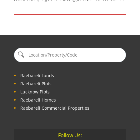
Raebareli Lands
Raebareli Plots
Lucknow Plots
Raebareli Homes
Raebareli Commercial Properties
Follow Us: