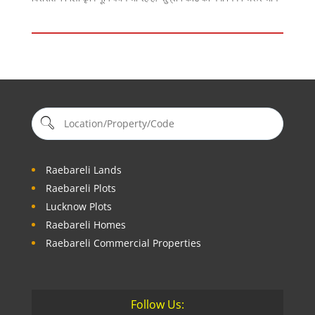
Raebareli Lands
Raebareli Plots
Lucknow Plots
Raebareli Homes
Raebareli Commercial Properties
Follow Us: