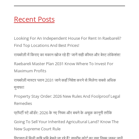
Recent Posts
Looking For An Independent House For Rent In Raebareli?
Find Top Locations And Best Prices!
रायबरेली में किराए का मकान खोज रहे हैं? जानें सही कीमत और बेस्ट लोकेशंस!
Raebareli Master Plan 2031 Know Where To Invest For
Maximum Profits
रायबरेली मास्टर प्लान 2031 जाने कहाँ निवेश करने से मिलेगा सबसे अधिक
मुनाफा!
Property Stay Order: 2026 New Rules And Foolproof Legal
Remedies
प्रॉपर्टी स्टे ऑर्डर: 2026 के नए नियम और बचने के अचूक कानूनी तरीके
Going To Sell Your Inherited Agricultural Land? Know The
New Supreme Court Rule
विरासत में मिली कृषि भूमि बेचने जा रहे हैं? सुप्रीम कोर्ट का नया नियम जरूर जानें