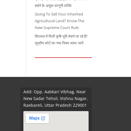
बचने के अचूक कानूनी तरीके
Going To Sell Your Inherited
Agricultural Land? Know The
New Supreme Court Rule
विरासत में मिली कृषि भूमि बेचने जा रहे हैं?
सुप्रीम कोर्ट का नया नियम जरूर जानें
Add: Opp. Aabkari Vibhag, Near
New Sadar Tehsil, Vishnu Nagar,
Raebareli, Uttar Pradesh 229001