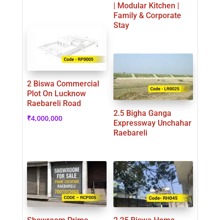
| Modular Kitchen |
Family & Corporate
Stay
2 Biswa Commercial
Plot On Lucknow
Raebareli Road
2.5 Bigha Ganga
₹
4,000,000
Expressway Unchahar
Raebareli