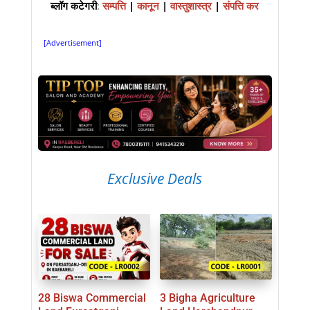
ब्लॉग कटेगरी
:
सम्पत्ति
|
कानून
|
वास्तुशास्त्र
|
संपत्ति कर
[Advertisement]
Exclusive Deals
28 Biswa Commercial
3 Bigha Agriculture