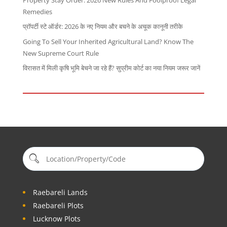
Remedies
प्रॉपर्टी स्टे ऑर्डर: 2026 के नए नियम और बचने के अचूक कानूनी तरीके
Going To Sell Your Inherited Agricultural Land? Know The
New Supreme Court Rule
विरासत में मिली कृषि भूमि बेचने जा रहे हैं? सुप्रीम कोर्ट का नया नियम जरूर जानें
Raebareli Lands
Raebareli Plots
Lucknow Plots