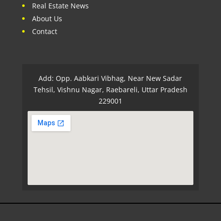
Real Estate News
About Us
Contact
Add: Opp. Aabkari Vibhag, Near New Sadar
Tehsil, Vishnu Nagar, Raebareli, Uttar Pradesh
229001