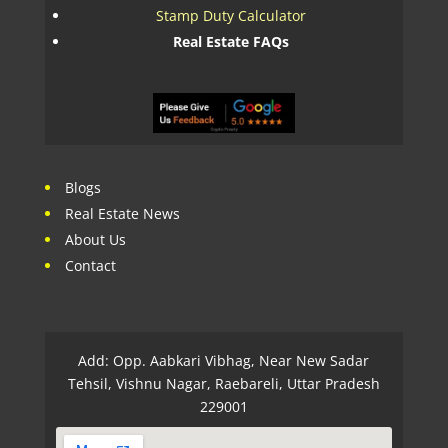
Stamp Duty Calculator
Real Estate FAQs
Blogs
Real Estate News
About Us
Contact
Add: Opp. Aabkari Vibhag, Near New Sadar
Tehsil, Vishnu Nagar, Raebareli, Uttar Pradesh
229001