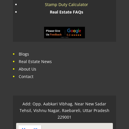
Stamp Duty Calculator
Real Estate FAQs
Blogs
Real Estate News
About Us
Contact
Add: Opp. Aabkari Vibhag, Near New Sadar
Tehsil, Vishnu Nagar, Raebareli, Uttar Pradesh
229001