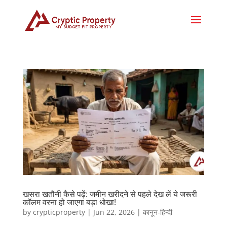
खसरा खतौनी कैसे पढ़ें: जमीन खरीदने से पहले देख लें ये जरूरी
कॉलम वरना हो जाएगा बड़ा धोखा!
by
crypticproperty
|
Jun 22, 2026
|
कानून-हिन्दी