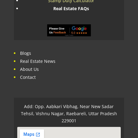
Stamp Duty Calculator
Real Estate FAQs
Blogs
Real Estate News
About Us
Contact
Add: Opp. Aabkari Vibhag, Near New Sadar
Tehsil, Vishnu Nagar, Raebareli, Uttar Pradesh
229001