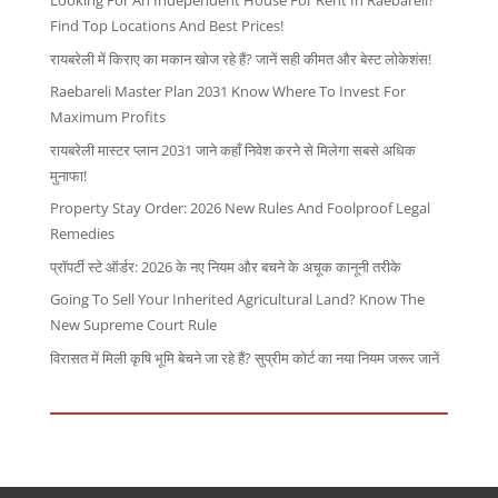
Looking For An Independent House For Rent In Raebareli?
Find Top Locations And Best Prices!
रायबरेली में किराए का मकान खोज रहे हैं? जानें सही कीमत और बेस्ट लोकेशंस!
Raebareli Master Plan 2031 Know Where To Invest For
Maximum Profits
रायबरेली मास्टर प्लान 2031 जाने कहाँ निवेश करने से मिलेगा सबसे अधिक
मुनाफा!
Property Stay Order: 2026 New Rules And Foolproof Legal
Remedies
प्रॉपर्टी स्टे ऑर्डर: 2026 के नए नियम और बचने के अचूक कानूनी तरीके
Going To Sell Your Inherited Agricultural Land? Know The
New Supreme Court Rule
विरासत में मिली कृषि भूमि बेचने जा रहे हैं? सुप्रीम कोर्ट का नया नियम जरूर जानें