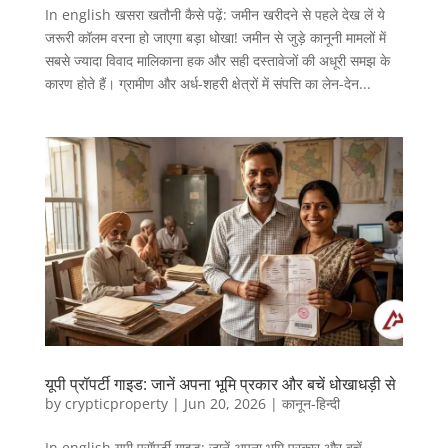
In english खसरा खतौनी कैसे पढ़ें: जमीन खरीदने से पहले देख लें ये
जरूरी कॉलम वरना हो जाएगा बड़ा धोखा! जमीन से जुड़े कानूनी मामलों में
सबसे ज्यादा विवाद मालिकाना हक और सही दस्तावेजों की अधूरी समझ के
कारण होते हैं। ग्रामीण और अर्ध-शहरी क्षेत्रों में संपत्ति का लेन-देन...
यूपी प्रॉपर्टी गाइड: जानें अपना भूमि प्रकार और बचें धोखाधड़ी से
by
crypticproperty
|
Jun 20, 2026
|
कानून-हिन्दी
In english यूपी प्रॉपर्टी गाइड: जानें अपना भूमि प्रकार और बचें