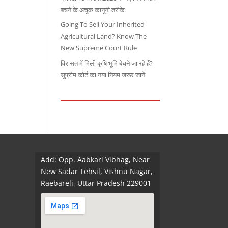
बचने के अचूक कानूनी तरीके
Going To Sell Your Inherited
Agricultural Land? Know The
New Supreme Court Rule
विरासत में मिली कृषि भूमि बेचने जा रहे हैं?
सुप्रीम कोर्ट का नया नियम जरूर जानें
Add: Opp. Aabkari Vibhag, Near
New Sadar Tehsil, Vishnu Nagar,
Raebareli, Uttar Pradesh 229001