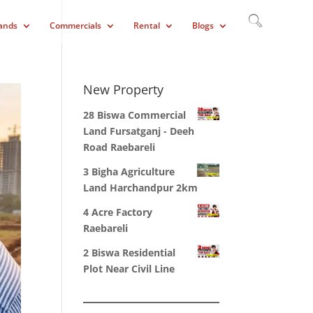
ands
Commercials
Rental
Blogs
New Property
28 Biswa Commercial
Land Fursatganj - Deeh
Road Raebareli
3 Bigha Agriculture
Land Harchandpur 2km
4 Acre Factory
Raebareli
2 Biswa Residential
Plot Near Civil Line