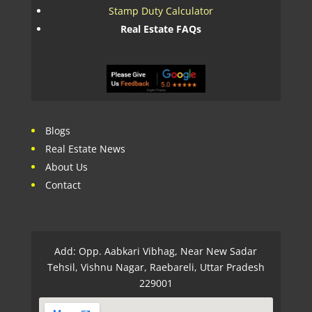
Stamp Duty Calculator
Real Estate FAQs
Blogs
Real Estate News
About Us
Contact
Add: Opp. Aabkari Vibhag, Near New Sadar
Tehsil, Vishnu Nagar, Raebareli, Uttar Pradesh
229001