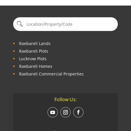
Raebareli Lands
Raebareli Plots
Lucknow Plots
Raebareli Homes
Raebareli Commercial Properties
Follow Us: