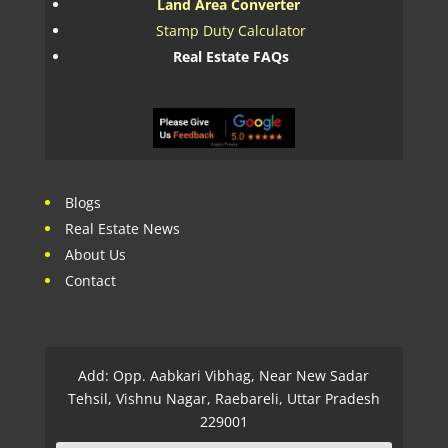
Land Area Converter
Stamp Duty Calculator
Real Estate FAQs
Blogs
Real Estate News
About Us
Contact
Add: Opp. Aabkari Vibhag, Near New Sadar
Tehsil, Vishnu Nagar, Raebareli, Uttar Pradesh
229001