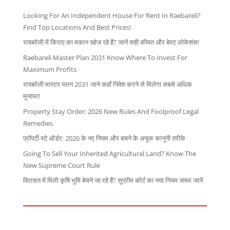
Looking For An Independent House For Rent In Raebareli?
Find Top Locations And Best Prices!
रायबरेली में किराए का मकान खोज रहे हैं? जानें सही कीमत और बेस्ट लोकेशंस!
Raebareli Master Plan 2031 Know Where To Invest For
Maximum Profits
रायबरेली मास्टर प्लान 2031 जाने कहाँ निवेश करने से मिलेगा सबसे अधिक
मुनाफा!
Property Stay Order: 2026 New Rules And Foolproof Legal
Remedies
प्रॉपर्टी स्टे ऑर्डर: 2026 के नए नियम और बचने के अचूक कानूनी तरीके
Going To Sell Your Inherited Agricultural Land? Know The
New Supreme Court Rule
विरासत में मिली कृषि भूमि बेचने जा रहे हैं? सुप्रीम कोर्ट का नया नियम जरूर जानें