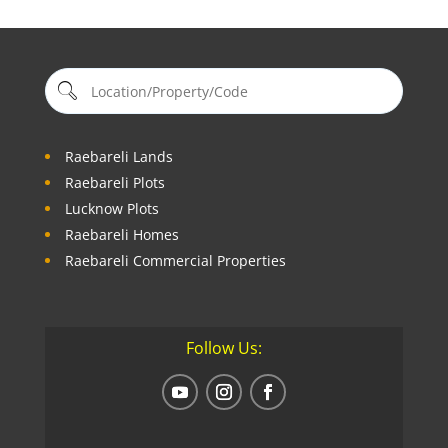
Raebareli Lands
Raebareli Plots
Lucknow Plots
Raebareli Homes
Raebareli Commercial Properties
Follow Us: