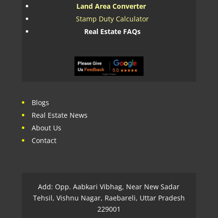
Land Area Converter
Stamp Duty Calculator
Real Estate FAQs
Blogs
Real Estate News
About Us
Contact
Add: Opp. Aabkari Vibhag, Near New Sadar
Tehsil, Vishnu Nagar, Raebareli, Uttar Pradesh
229001