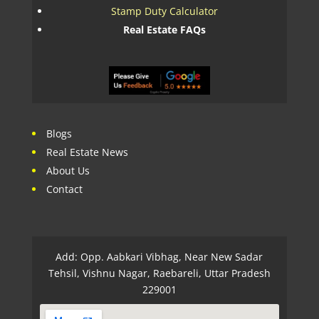
Stamp Duty Calculator
Real Estate FAQs
Blogs
Real Estate News
About Us
Contact
Add: Opp. Aabkari Vibhag, Near New Sadar
Tehsil, Vishnu Nagar, Raebareli, Uttar Pradesh
229001