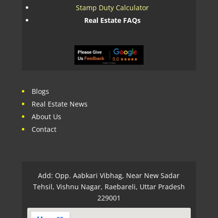
Stamp Duty Calculator
Real Estate FAQs
Blogs
Real Estate News
About Us
Contact
Add: Opp. Aabkari Vibhag, Near New Sadar
Tehsil, Vishnu Nagar, Raebareli, Uttar Pradesh
229001