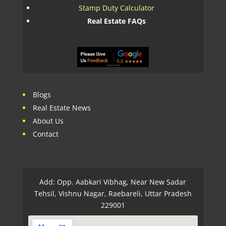
Stamp Duty Calculator
Real Estate FAQs
Blogs
Real Estate News
About Us
Contact
Add: Opp. Aabkari Vibhag, Near New Sadar
Tehsil, Vishnu Nagar, Raebareli, Uttar Pradesh
229001