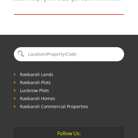
Raebareli Lands
Raebareli Plots
Lucknow Plots
Raebareli Homes
Raebareli Commercial Properties
Follow Us: