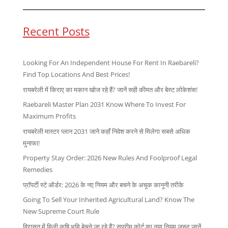
Recent Posts
Looking For An Independent House For Rent In Raebareli?
Find Top Locations And Best Prices!
रायबरेली में किराए का मकान खोज रहे हैं? जानें सही कीमत और बेस्ट लोकेशंस!
Raebareli Master Plan 2031 Know Where To Invest For
Maximum Profits
रायबरेली मास्टर प्लान 2031 जाने कहाँ निवेश करने से मिलेगा सबसे अधिक
मुनाफा!
Property Stay Order: 2026 New Rules And Foolproof Legal
Remedies
प्रॉपर्टी स्टे ऑर्डर: 2026 के नए नियम और बचने के अचूक कानूनी तरीके
Going To Sell Your Inherited Agricultural Land? Know The
New Supreme Court Rule
विरासत में मिली कृषि भूमि बेचने जा रहे हैं? सुप्रीम कोर्ट का नया नियम जरूर जानें