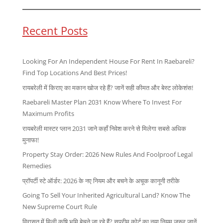
Recent Posts
Looking For An Independent House For Rent In Raebareli?
Find Top Locations And Best Prices!
रायबरेली में किराए का मकान खोज रहे हैं? जानें सही कीमत और बेस्ट लोकेशंस!
Raebareli Master Plan 2031 Know Where To Invest For
Maximum Profits
रायबरेली मास्टर प्लान 2031 जाने कहाँ निवेश करने से मिलेगा सबसे अधिक
मुनाफा!
Property Stay Order: 2026 New Rules And Foolproof Legal
Remedies
प्रॉपर्टी स्टे ऑर्डर: 2026 के नए नियम और बचने के अचूक कानूनी तरीके
Going To Sell Your Inherited Agricultural Land? Know The
New Supreme Court Rule
विरासत में मिली कृषि भूमि बेचने जा रहे हैं? सुप्रीम कोर्ट का नया नियम जरूर जानें