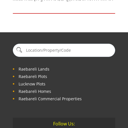
Raebareli Lands
Raebareli Plots
Lucknow Plots
Raebareli Homes
Raebareli Commercial Properties
Follow Us: