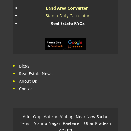
Land Area Converter
Stamp Duty Calculator
Real Estate FAQs
Blogs
Real Estate News
About Us
Contact
Add: Opp. Aabkari Vibhag, Near New Sadar
Tehsil, Vishnu Nagar, Raebareli, Uttar Pradesh
229001