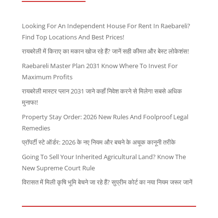
Looking For An Independent House For Rent In Raebareli?
Find Top Locations And Best Prices!
रायबरेली में किराए का मकान खोज रहे हैं? जानें सही कीमत और बेस्ट लोकेशंस!
Raebareli Master Plan 2031 Know Where To Invest For
Maximum Profits
रायबरेली मास्टर प्लान 2031 जाने कहाँ निवेश करने से मिलेगा सबसे अधिक
मुनाफा!
Property Stay Order: 2026 New Rules And Foolproof Legal
Remedies
प्रॉपर्टी स्टे ऑर्डर: 2026 के नए नियम और बचने के अचूक कानूनी तरीके
Going To Sell Your Inherited Agricultural Land? Know The
New Supreme Court Rule
विरासत में मिली कृषि भूमि बेचने जा रहे हैं? सुप्रीम कोर्ट का नया नियम जरूर जानें