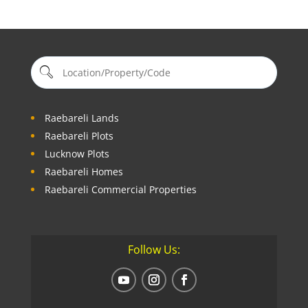
Raebareli Lands
Raebareli Plots
Lucknow Plots
Raebareli Homes
Raebareli Commercial Properties
Follow Us: