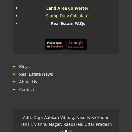
Land Area Converter
Stamp Duty Calculator
Real Estate FAQs
Blogs
Real Estate News
About Us
Contact
Add: Opp. Aabkari Vibhag, Near New Sadar
Tehsil, Vishnu Nagar, Raebareli, Uttar Pradesh
229001