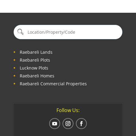
Raebareli Lands
Raebareli Plots
Lucknow Plots
Raebareli Homes
Raebareli Commercial Properties
Follow Us: