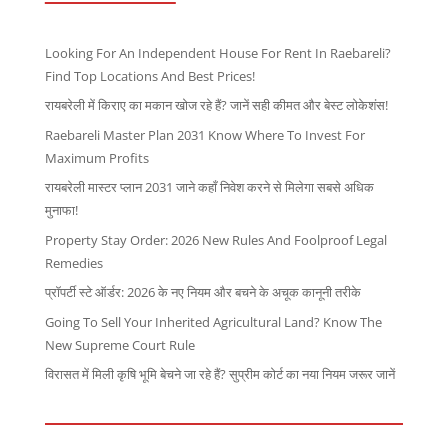
Looking For An Independent House For Rent In Raebareli?
Find Top Locations And Best Prices!
रायबरेली में किराए का मकान खोज रहे हैं? जानें सही कीमत और बेस्ट लोकेशंस!
Raebareli Master Plan 2031 Know Where To Invest For
Maximum Profits
रायबरेली मास्टर प्लान 2031 जाने कहाँ निवेश करने से मिलेगा सबसे अधिक
मुनाफा!
Property Stay Order: 2026 New Rules And Foolproof Legal
Remedies
प्रॉपर्टी स्टे ऑर्डर: 2026 के नए नियम और बचने के अचूक कानूनी तरीके
Going To Sell Your Inherited Agricultural Land? Know The
New Supreme Court Rule
विरासत में मिली कृषि भूमि बेचने जा रहे हैं? सुप्रीम कोर्ट का नया नियम जरूर जानें