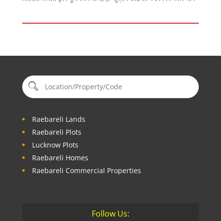
Raebareli Lands
Raebareli Plots
Lucknow Plots
Raebareli Homes
Raebareli Commercial Properties
Follow Us: