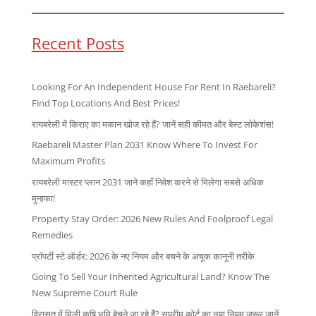
Recent Posts
Looking For An Independent House For Rent In Raebareli?
Find Top Locations And Best Prices!
रायबरेली में किराए का मकान खोज रहे हैं? जानें सही कीमत और बेस्ट लोकेशंस!
Raebareli Master Plan 2031 Know Where To Invest For
Maximum Profits
रायबरेली मास्टर प्लान 2031 जाने कहाँ निवेश करने से मिलेगा सबसे अधिक
मुनाफा!
Property Stay Order: 2026 New Rules And Foolproof Legal
Remedies
प्रॉपर्टी स्टे ऑर्डर: 2026 के नए नियम और बचने के अचूक कानूनी तरीके
Going To Sell Your Inherited Agricultural Land? Know The
New Supreme Court Rule
विरासत में मिली कृषि भूमि बेचने जा रहे हैं? सुप्रीम कोर्ट का नया नियम जरूर जानें