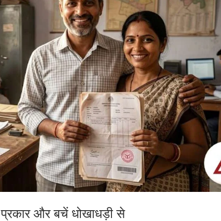
मि प्रकार और बचें धोखाधड़ी से