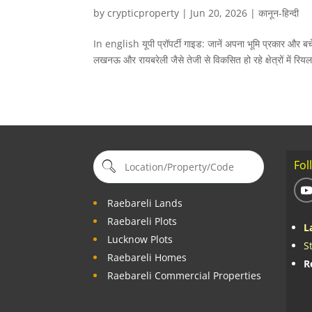
by
crypticproperty
|
Jun 20, 2026
|
कानून-हिन्दी
In english यूपी प्रॉपर्टी गाइड: जानें अपना भूमि प्रकार और बचें
लखनऊ और रायबरेली जैसे तेजी से विकसित हो रहे क्षेत्रों में रियल
Fol
Raebareli Lands
Raebareli Plots
L
Lucknow Plots
S
Raebareli Homes
R
Raebareli Commercial Properties