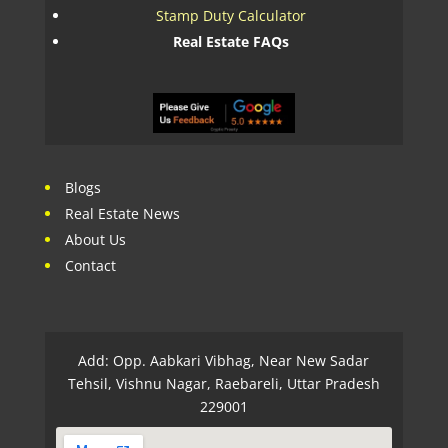
Stamp Duty Calculator
Real Estate FAQs
Blogs
Real Estate News
About Us
Contact
Add: Opp. Aabkari Vibhag, Near New Sadar
Tehsil, Vishnu Nagar, Raebareli, Uttar Pradesh
229001