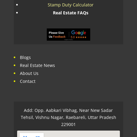
Stamp Duty Calculator
Real Estate FAQs
Blogs
Real Estate News
About Us
Contact
Add: Opp. Aabkari Vibhag, Near New Sadar
Tehsil, Vishnu Nagar, Raebareli, Uttar Pradesh
229001