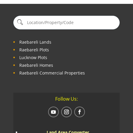
Raebareli Lands
Raebareli Plots
Lucknow Plots
Raebareli Homes
Raebareli Commercial Properties
Follow Us:
Land Area Converter