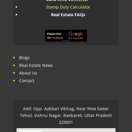
Stamp Duty Calculator
Real Estate FAQs
Blogs
Real Estate News
About Us
Contact
Add: Opp. Aabkari Vibhag, Near New Sadar
Tehsil, Vishnu Nagar, Raebareli, Uttar Pradesh
229001