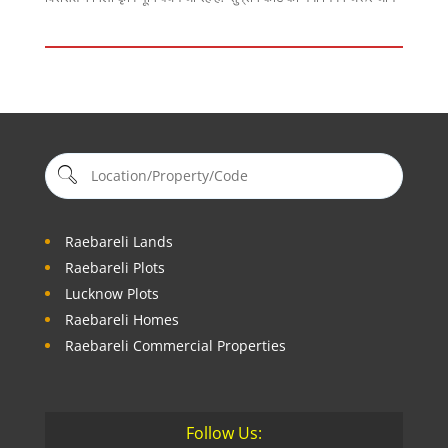
Raebareli Lands
Raebareli Plots
Lucknow Plots
Raebareli Homes
Raebareli Commercial Properties
Follow Us: