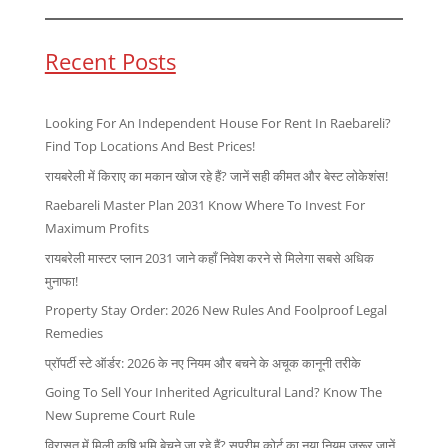
Recent Posts
Looking For An Independent House For Rent In Raebareli?
Find Top Locations And Best Prices!
रायबरेली में किराए का मकान खोज रहे हैं? जानें सही कीमत और बेस्ट लोकेशंस!
Raebareli Master Plan 2031 Know Where To Invest For
Maximum Profits
रायबरेली मास्टर प्लान 2031 जाने कहाँ निवेश करने से मिलेगा सबसे अधिक
मुनाफा!
Property Stay Order: 2026 New Rules And Foolproof Legal
Remedies
प्रॉपर्टी स्टे ऑर्डर: 2026 के नए नियम और बचने के अचूक कानूनी तरीके
Going To Sell Your Inherited Agricultural Land? Know The
New Supreme Court Rule
विरासत में मिली कृषि भूमि बेचने जा रहे हैं? सुप्रीम कोर्ट का नया नियम जरूर जानें