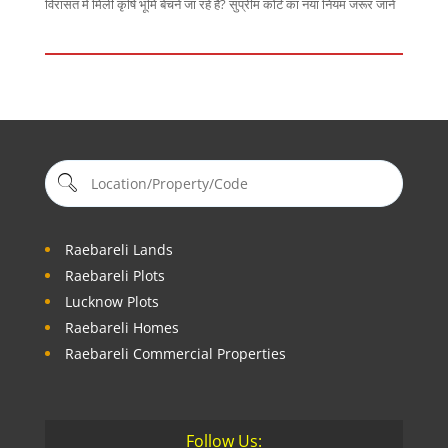
विरासत में मिली कृषि भूमि बेचने जा रहे हैं? सुप्रीम कोर्ट का नया नियम जरूर जानें
Raebareli Lands
Raebareli Plots
Lucknow Plots
Raebareli Homes
Raebareli Commercial Properties
Follow Us: