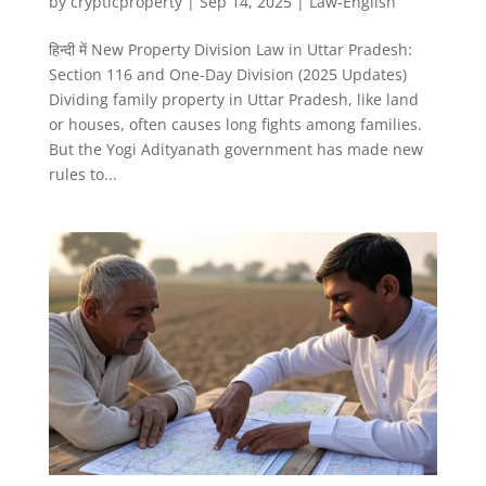
by
crypticproperty
|
Sep 14, 2025
|
Law-English
हिन्दी में New Property Division Law in Uttar Pradesh:
Section 116 and One-Day Division (2025 Updates)
Dividing family property in Uttar Pradesh, like land
or houses, often causes long fights among families.
But the Yogi Adityanath government has made new
rules to...