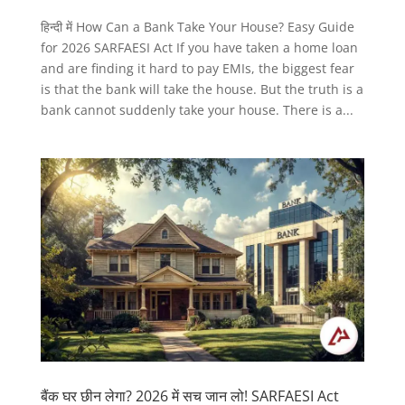
हिन्दी में How Can a Bank Take Your House? Easy Guide
for 2026 SARFAESI Act If you have taken a home loan
and are finding it hard to pay EMIs, the biggest fear
is that the bank will take the house. But the truth is a
bank cannot suddenly take your house. There is a...
बैंक घर छीन लेगा? 2026 में सच जान लो! SARFAESI Act