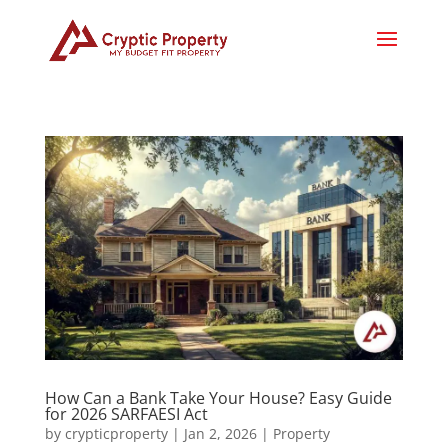
How Can a Bank Take Your House? Easy Guide
for 2026 SARFAESI Act
by
crypticproperty
|
Jan 2, 2026
|
Property