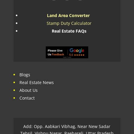
Land Area Converter
Stamp Duty Calculator
Real Estate FAQs
Blogs
Real Estate News
About Us
Contact
Add: Opp. Aabkari Vibhag, Near New Sadar
Tehsil, Vishnu Nagar, Raebareli, Uttar Pradesh