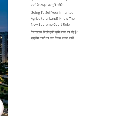
बचने के अचूक कानूनी तरीके
Going To Sell Your Inherited
Agricultural Land? Know The
New Supreme Court Rule
विरासत में मिली कृषि भूमि बेचने जा रहे हैं?
सुप्रीम कोर्ट का नया नियम जरूर जानें