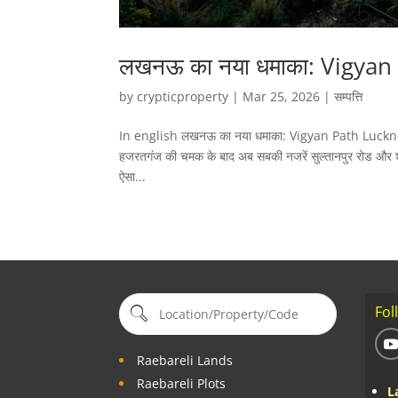
लखनऊ का नया धमाका: Vigyan Pa
by
crypticproperty
|
Mar 25, 2026
|
सम्पत्ति
In english लखनऊ का नया धमाका: Vigyan Path Lucknow बद
हजरतगंज की चमक के बाद अब सबकी नजरें सुल्तानपुर रोड और 
ऐसा...
Fol
Raebareli Lands
Raebareli Plots
L