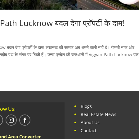
th Lucknow बदल देगा प्रॉपर्टी के दाम!
ल देगा प्रॉपर्टी के दाम! लखनऊ की रफ़्तार अब थमने वाली नहीं है। गोमती नगर और
शहीद पथ के संगम पर टिकी हैं। उत्तर प्रदेश की राजधानी में Vigyan Path Lucknow एक
Blogs
low Us:
Real Estate News
About Us
Contact
and Area Converter