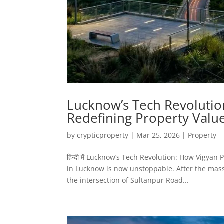
Lucknow’s Tech Revolutio
Redefining Property Value
by
crypticproperty
|
Mar 25, 2026
|
Property
हिन्दी में Lucknow’s Tech Revolution: How Vigy
in Lucknow is now unstoppable. After the mass
the intersection of Sultanpur Road...