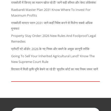
रायबरेली में किराए का मकान खोज रहे हैं? जानें सही कीमत और बेस्ट लोकेशंस!
Raebareli Master Plan 2031 Know Where To Invest For
Maximum Profits
रायबरेली मास्टर प्लान 2031 जाने कहाँ निवेश करने से मिलेगा सबसे अधिक
मुनाफा!
Property Stay Order: 2026 New Rules And Foolproof Legal
Remedies
प्रॉपर्टी स्टे ऑर्डर: 2026 के नए नियम और बचने के अचूक कानूनी तरीके
Going To Sell Your Inherited Agricultural Land? Know The
New Supreme Court Rule
विरासत में मिली कृषि भूमि बेचने जा रहे हैं? सुप्रीम कोर्ट का नया नियम जरूर जानें