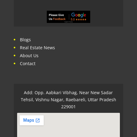
Blogs
Real Estate News
About Us
Contact
Add: Opp. Aabkari Vibhag, Near New Sadar
Tehsil, Vishnu Nagar, Raebareli, Uttar Pradesh
229001