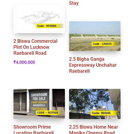
Stay
2 Biswa Commercial
Plot On Lucknow
Raebareli Road
2.5 Bigha Ganga
₹
4,000,000
Expressway Unchahar
Raebareli
Showroom Prime
2.25 Biswa Home Near
Location Raebareli
Manika Cinema Road