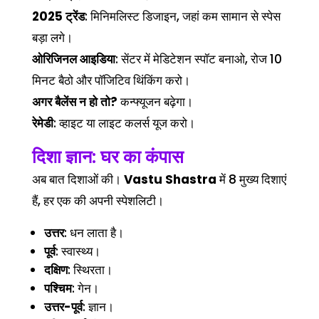
2025 ट्रेंड
: मिनिमलिस्ट डिजाइन, जहां कम सामान से स्पेस
बड़ा लगे।
ओरिजिनल आइडिया
: सेंटर में मेडिटेशन स्पॉट बनाओ, रोज 10
मिनट बैठो और पॉजिटिव थिंकिंग करो।
अगर बैलेंस न हो तो?
कन्फ्यूजन बढ़ेगा।
रेमेडी
: व्हाइट या लाइट कलर्स यूज करो।
दिशा ज्ञान: घर का कंपास
अब बात दिशाओं की।
Vastu Shastra
में 8 मुख्य दिशाएं
हैं, हर एक की अपनी स्पेशलिटी।
उत्तर
: धन लाता है।
पूर्व
: स्वास्थ्य।
दक्षिण
: स्थिरता।
पश्चिम
: गेन।
उत्तर-पूर्व
: ज्ञान।