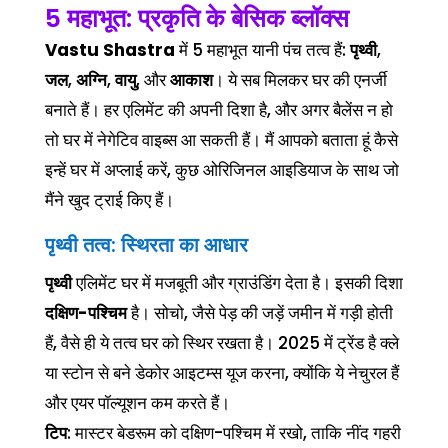
5 महाभूत: प्रकृति के बेसिक ब्लॉक्स
Vastu Shastra
में 5 महाभूत यानी पंच तत्व हैं:
पृथ्वी
,
जल
,
अग्नि
,
वायु
, और
आकाश
। ये सब मिलकर घर की एनर्जी
बनाते हैं। हर एलिमेंट की अपनी दिशा है, और अगर बैलेंस न हो
तो घर में नेगेटिव वाइब्स आ सकती हैं। मैं आपको बताता हूं कैसे
इन्हें घर में अप्लाई करें, कुछ ओरिजिनल आइडियाज के साथ जो
मैंने खुद ट्राई किए हैं।
पृथ्वी तत्व: स्थिरता का आधार
पृथ्वी
एलिमेंट घर में मजबूती और ग्राउंडिंग देता है। इसकी दिशा
दक्षिण-पश्चिम
है। सोचो, जैसे पेड़ की जड़ें जमीन में गड़ी होती
हैं, वैसे ही ये तत्व घर को स्थिर रखता है। 2025 में ट्रेंड है क्ले
या स्टोन से बने डेकोर आइटम्स यूज करना, क्योंकि ये नेचुरल हैं
और एयर पॉल्यूशन कम करते हैं।
टिप
: मास्टर बेडरूम को दक्षिण-पश्चिम में रखो, ताकि नींद गहरी