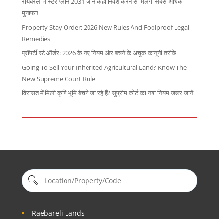
रायबरेली मास्टर प्लान 2031 जाने कहाँ निवेश करने से मिलेगा सबसे अधिक
मुनाफा!
Property Stay Order: 2026 New Rules And Foolproof Legal
Remedies
प्रॉपर्टी स्टे ऑर्डर: 2026 के नए नियम और बचने के अचूक कानूनी तरीके
Going To Sell Your Inherited Agricultural Land? Know The
New Supreme Court Rule
विरासत में मिली कृषि भूमि बेचने जा रहे हैं? सुप्रीम कोर्ट का नया नियम जरूर जानें
Raebareli Lands