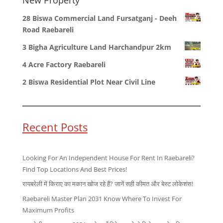
28 Biswa Commercial Land Fursatganj - Deeh
Road Raebareli
3 Bigha Agriculture Land Harchandpur 2km
4 Acre Factory Raebareli
2 Biswa Residential Plot Near Civil Line
Recent Posts
Looking For An Independent House For Rent In Raebareli?
Find Top Locations And Best Prices!
रायबरेली में किराए का मकान खोज रहे हैं? जानें सही कीमत और बेस्ट लोकेशंस!
Raebareli Master Plan 2031 Know Where To Invest For
Maximum Profits