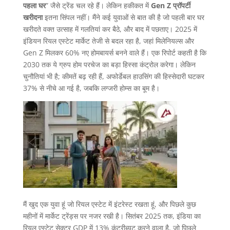
पहला घर
” जैसे ट्रेंड चल रहे हैं। लेकिन हकीकत में
Gen Z प्रॉपर्टी
खरीदना
इतना सिंपल नहीं। मैंने कई युवाओं से बात की है जो पहली बार घर
खरीदते वक्त उत्साह में गलतियां कर बैठे, और बाद में पछताए। 2025 में
इंडियन रियल एस्टेट मार्केट तेजी से बदल रहा है, जहां मिलेनियल्स और
Gen Z मिलकर 60% नए होमबायर्स बनने वाले हैं। एक रिपोर्ट कहती है कि
2030 तक ये ग्रुप होम परचेज का बड़ा हिस्सा कंट्रोल करेगा। लेकिन
चुनौतियां भी है; कीमतें बढ़ रही हैं, अफोर्डेबल हाउसिंग की हिस्सेदारी घटकर
37% से नीचे आ गई है, जबकि लग्जरी होम्स का बूम है।
मैं खुद एक युवा हूं जो रियल एस्टेट में इंटरेस्ट रखता हूं, और पिछले कुछ
महीनों में मार्केट ट्रेंड्स पर नजर रखी है। सितंबर 2025 तक, इंडिया का
रियल एस्टेट सेक्टर GDP में 13% कंट्रीब्यूट करने वाला है, जो पिछले