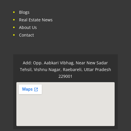
Blogs
Real Estate News
About Us
Contact
Add: Opp. Aabkari Vibhag, Near New Sadar
Tehsil, Vishnu Nagar, Raebareli, Uttar Pradesh
229001