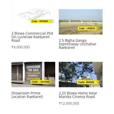
2 Biswa Commercial Plot
On Lucknow Raebareli
Road
2.5 Bigha Ganga
Expressway Unchahar
₹
4,000,000
Raebareli
Showroom Prime
2.25 Biswa Home Near
Location Raebareli
Manika Cinema Road
₹
12,000,000