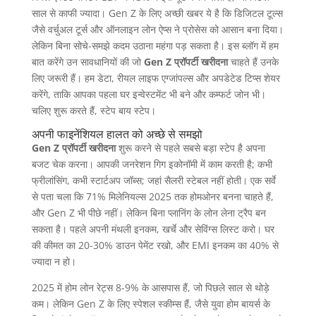
साल से काफी ज्यादा। Gen Z के लिए अच्छी खबर ये है कि डिजिटल टूल्स
जैसे वर्चुअल टूर्स और ऑनलाइन लोन ऐप्स ने प्रोसेस को आसान बना दिया।
लेकिन बिना सोचे-समझे कदम उठाना महंगा पड़ सकता है। इस ब्लॉग में हम
बात करेंगे उन सावधानियों की जो
Gen Z प्रॉपर्टी खरीदना
चाहते हैं उनके
लिए जरूरी हैं। हम डेटा, रीयल लाइफ एग्जांपल्स और अपडेटेड टिप्स शेयर
करेंगे, ताकि आपका पहला घर इन्वेस्टमेंट भी बने और कम्फर्ट जोन भी।
चलिए शुरू करते हैं, स्टेप बाय स्टेप।
अपनी फाइनेंशियल हालत को अच्छे से समझो
Gen Z प्रॉपर्टी खरीदना
शुरू करने से पहले सबसे बड़ा स्टेप है अपना
बजट चेक करना। आपकी जनरेशन गिग इकोनॉमी में काम करती है; कभी
फ्रीलांसिंग, कभी स्टार्टअप जॉब्स; जहां सैलरी स्टेबल नहीं होती। एक सर्वे
से पता चला कि 71% मिलेनियल्स 2025 तक होमओनर बनना चाहते हैं,
और Gen Z भी पीछे नहीं। लेकिन बिना प्लानिंग के लोन लेना ट्रैप बन
सकता है। पहले अपनी मंथली इनकम, खर्चे और सेविंग्स लिस्ट करो। घर
की कीमत का 20-30% डाउन पेमेंट रखो, और EMI इनकम का 40% से
ज्यादा न हो।
2025 में होम लोन रेट्स 8-9% के आसपास हैं, जो पिछले साल से थोड़े
कम। लेकिन Gen Z के लिए स्पेशल स्कीम्स हैं, जैसे युवा होम बायर्स के