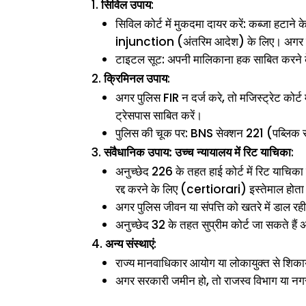
सिविल उपाय
:
सिविल कोर्ट में मुकदमा दायर करें: कब्जा हटान
injunction (अंतरिम आदेश) के लिए। अगर पुलिस ब
टाइटल सूट: अपनी मालिकाना हक साबित करने
क्रिमिनल उपाय
:
अगर पुलिस FIR न दर्ज करे, तो मजिस्ट्रेट क
ट्रेसपास साबित करें।
पुलिस की चूक पर: BNS सेक्शन 221 (पब्लिक सर्
संवैधानिक उपाय: उच्च न्यायालय में रिट याचिका
:
अनुच्छेद 226 के तहत हाई कोर्ट में रिट याच
रद्द करने के लिए (certiorari) इस्तेमाल होता
अगर पुलिस जीवन या संपत्ति को खतरे में डाल रही
अनुच्छेद 32 के तहत सुप्रीम कोर्ट जा सकते हैं
अन्य संस्थाएं
:
राज्य मानवाधिकार आयोग या लोकायुक्त से शिक
अगर सरकारी जमीन हो, तो राजस्व विभाग या नगर न