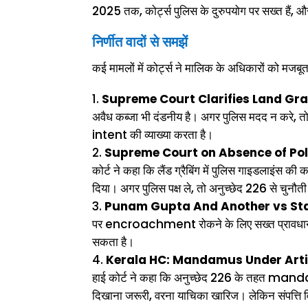
2025 तक, कोर्ट्स पुलिस के दुरुपयोग पर सख्त हैं, और 
निर्णीत वादों से समझें
कई मामलों में कोर्ट्स ने मालिक के अधिकारों को मजबू
Supreme Court Clarifies Land Gra
अवैध कब्जा भी दंडनीय है। अगर पुलिस मदद न करे, 
intent की व्याख्या करता है।
Supreme Court on Absence of Pol
कोर्ट ने कहा कि लैंड ग्रैबिंग में पुलिस गाइडलाइंस क
दिया। अगर पुलिस पक्ष ले, तो अनुच्छेद 226 से चुनौती 
Punam Gupta And Another vs Stat
पर encroachment रोकने के लिए सख्त प्रावधानों पर
सकता है।
Kerala HC: Mandamus Under Articl
हाई कोर्ट ने कहा कि अनुच्छेद 226 के तहत manda
दिखाना जरूरी, वरना याचिका खारिज। लेकिन संपत्ति वि