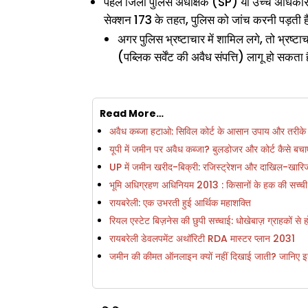
पहले जिला पुलिस अधीक्षक (SP) या उच्च अधिकार
सेक्शन 173 के तहत, पुलिस को जांच करनी पड़ती 
अगर पुलिस भ्रष्टाचार में शामिल लगे, तो भ
(पब्लिक सर्वेंट की अवैध संपत्ति) लागू हो सकत
Read More…
अवैध कब्जा हटाओ: सिविल कोर्ट के आसान उपाय और तरीके
यूपी में जमीन पर अवैध कब्जा? बुलडोजर और कोर्ट कैसे बचाएं
UP में जमीन खरीद-बिक्री: रजिस्ट्रेशन और दाखिल-खारिज 
भूमि अधिग्रहण अधिनियम 2013 : किसानों के हक की सच्ची
रायबरेली: एक उभरती हुई आर्थिक महाशक्ति
रियल एस्टेट बिज़नेस की छुपी सच्चाई: धोखेबाज़ ग्राहकों से
रायबरेली डेवलपमेंट अथॉरिटी RDA मास्टर प्लान 2031
जमीन की कीमत ऑनलाइन क्यों नहीं दिखाई जाती? जानिए इस