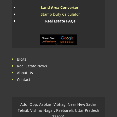
Land Area Converter
Stamp Duty Calculator
Real Estate FAQs
Blogs
Real Estate News
About Us
Contact
Add: Opp. Aabkari Vibhag, Near New Sadar
Tehsil, Vishnu Nagar, Raebareli, Uttar Pradesh
229001