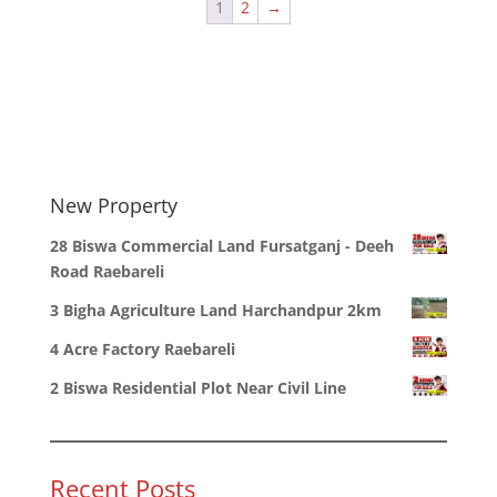
1
2
→
New Property
28 Biswa Commercial Land Fursatganj - Deeh
Road Raebareli
3 Bigha Agriculture Land Harchandpur 2km
4 Acre Factory Raebareli
2 Biswa Residential Plot Near Civil Line
Recent Posts