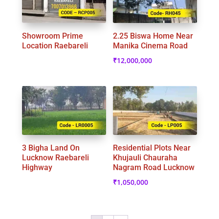
Showroom Prime
2.25 Biswa Home Near
Location Raebareli
Manika Cinema Road
₹
12,000,000
3 Bigha Land On
Residential Plots Near
Lucknow Raebareli
Khujauli Chauraha
Highway
Nagram Road Lucknow
₹
1,050,000