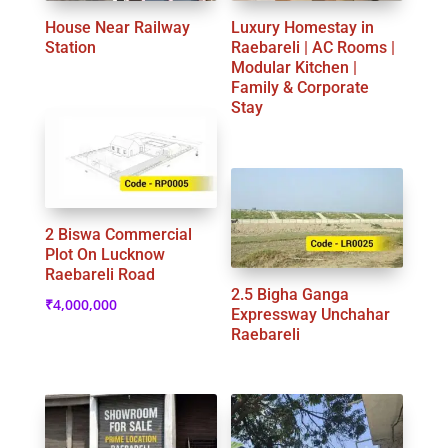
House Near Railway
Luxury Homestay in
Station
Raebareli | AC Rooms |
Modular Kitchen |
Family & Corporate
Stay
2 Biswa Commercial
Plot On Lucknow
Raebareli Road
2.5 Bigha Ganga
₹
4,000,000
Expressway Unchahar
Raebareli