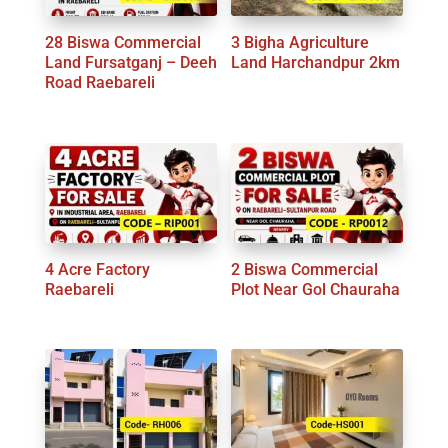
28 Biswa Commercial
3 Bigha Agriculture
Land Fursatganj – Deeh
Land Harchandpur 2km
Road Raebareli
4 Acre Factory
2 Biswa Commercial
Raebareli
Plot Near Gol Chauraha