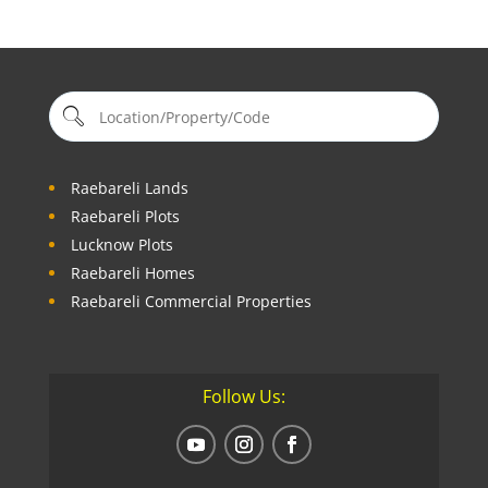
Raebareli Lands
Raebareli Plots
Lucknow Plots
Raebareli Homes
Raebareli Commercial Properties
Follow Us: