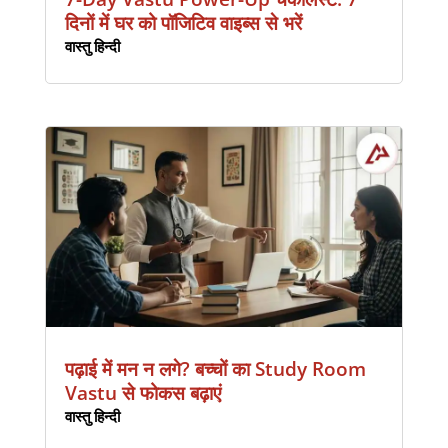
दिनों में घर को पॉजिटिव वाइब्स से भरें
वास्तु हिन्दी
पढ़ाई में मन न लगे? बच्चों का Study Room
Vastu से फोकस बढ़ाएं
वास्तु हिन्दी