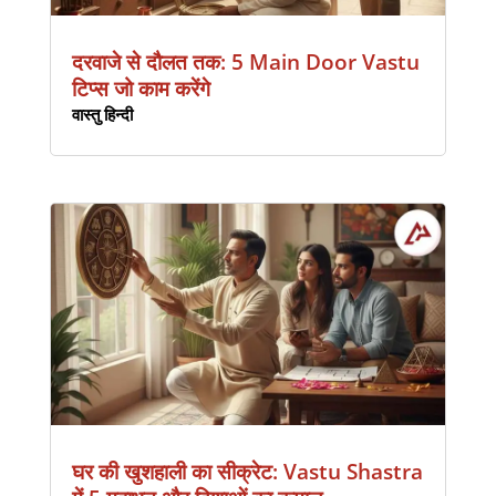
दरवाजे से दौलत तक: 5 Main Door Vastu
टिप्स जो काम करेंगे
वास्तु हिन्दी
घर की खुशहाली का सीक्रेट: Vastu Shastra