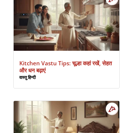
Kitchen Vastu Tips: चूल्हा कहां रखें, सेहत
और धन बढ़ाएं
वास्तु हिन्दी