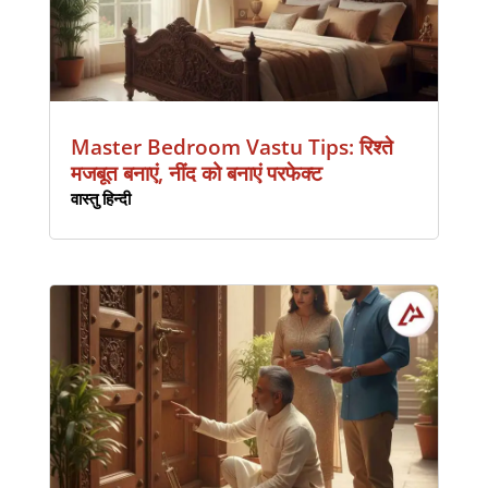
Master Bedroom Vastu Tips: रिश्ते
मजबूत बनाएं, नींद को बनाएं परफेक्ट
वास्तु हिन्दी