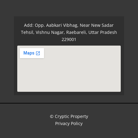
Add: Opp. Aabkari Vibhag, Near New Sadar
Tehsil, Vishnu Nagar, Raebareli, Uttar Pradesh
229001
© Cryptic Property
Privacy Policy