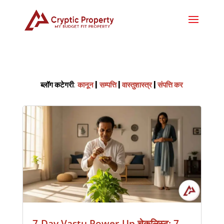
ब्लॉग कटेगरी
:
कानून
|
सम्पत्ति
|
वास्तुशास्त्र
|
संपत्ति कर
7-Day Vastu Power-Up चेकलिस्ट: 7