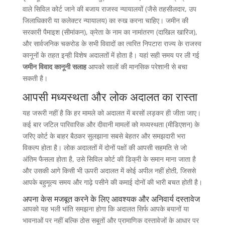
वाले सिविल कोर्ट जाने की बजाय राजस्व न्यायालयों (जैसे तहसीलदार, उप
जिलाधिकारी या कलेक्टर न्यायालय) का रुख करना चाहिए। जमीन की
सरकारी पैमाइश (सीमांकन), क्रेता के नाम का नामांतरण (दाखिल खारिज),
और सार्वजनिक चकरोड के सभी विवादों का त्वरित निपटारा राज्य के राजस्व
कानूनों के तहत इन्ही विशेष अदालतों में होता है। यहां सही समय पर ली गई
जमीन विवाद कानूनी सलाह
आपको सालों की मानसिक परेशानी से बचा
सकती है।
आपसी मध्यस्थता और लोक अदालत का रास्ता
यह जरूरी नहीं है कि हर मामले को अदालत में बरसों लड़कर ही जीता जाए।
कई बार जटिल पारिवारिक और दीवानी मामलों को मध्यस्थता (मीडिएशन) के
जरिए कोर्ट के बाहर बैठकर सुलझाना सबसे बेहतर और समझदारी भरा
विकल्प होता है। लोक अदालतों में दोनों पक्षों की आपसी सहमति से जो
अंतिम फैसला होता है, उसे सिविल कोर्ट की डिक्री के समान माना जाता है
और उसकी आगे किसी भी ऊपरी अदालत में कोई अपील नहीं होती, जिससे
आपके बहुमूल्य समय और गाढ़े पसीने की कमाई दोनों की भारी बचत होती है।
अपना केस मजबूत करने के लिए आवश्यक और अनिवार्य दस्तावेज
आपको यह भली भांति समझना होगा कि अदालत सिर्फ आपके बयानों या
भावनाओं पर नहीं बल्कि ठोस सबूतों और प्रामाणिक दस्तावेजों के आधार पर