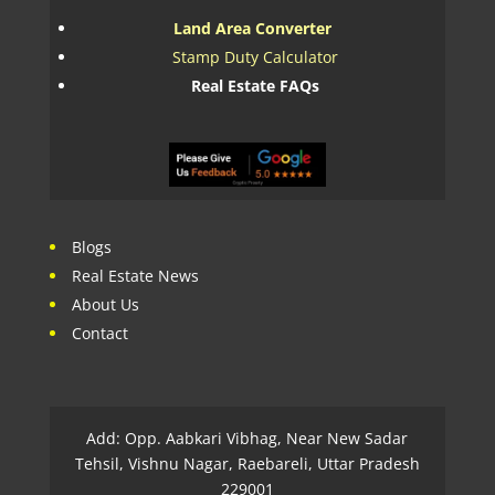
Land Area Converter
Stamp Duty Calculator
Real Estate FAQs
Blogs
Real Estate News
About Us
Contact
Add: Opp. Aabkari Vibhag, Near New Sadar
Tehsil, Vishnu Nagar, Raebareli, Uttar Pradesh
229001