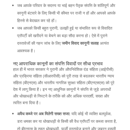
जब आपके परिवार के सदस्य या भाई बहन पैतृक संपत्ति के शांतिपूर्ण और
कानूनी बंटवारे के लिए किसी भी कीमत पर राजी न हों और आपको आपके
हिस्से से बेदखल कर रहे हों।
जब आपको किसी बहुत पुरानी, उलझी हुई या संभावित रूप से विवादित
प्रॉपर्टी को खरीदने या बेचने का बड़ा सौदा करना हो। ऐसे में पुराने
दस्तावेजों की गहन जांच के लिए
जमीन विवाद कानूनी सलाह
अत्यंत
आवश्यक है।
नए आपराधिक कानूनों का संपत्ति विवादों पर सीधा प्रभाव
हाल ही में भारत सरकार ने पुरानी और औपनिवेशिक दंड संहिता (आईपीसी)
और प्रक्रिया संहिता (सीआरपीसी) को पूरी तरह से बदलकर भारतीय न्याय
संहिता (बीएनएस) और भारतीय नागरिक सुरक्षा संहिता (बीएनएसएस) को पूरे
देश में लागू किया है। इन नए आधुनिक कानूनों ने संपत्ति से जुड़े अपराधों
और धोखाधड़ी से निपटने के तरीके को और अधिक पारदर्शी, सख्त और
त्वरित बना दिया है।
अवैध कब्जे पर अब मिलेगी सख्त सजा:
यदि कोई भी व्यक्ति बलपूर्वक,
डरा धमका कर या धोखाधड़ी से किसी की वैध प्रॉपर्टी पर कब्जा करता है,
तो बीएनएस के तहत धोखाधड़ी, फर्जी दस्तावेज बनाने और जबरन वसूली