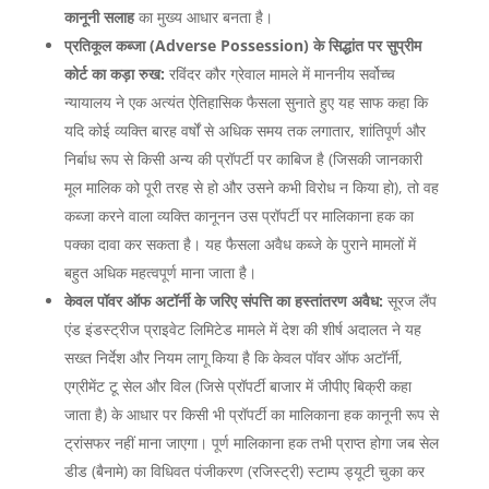
कानूनी सलाह
का मुख्य आधार बनता है।
प्रतिकूल कब्जा (Adverse Possession) के सिद्धांत पर सुप्रीम
कोर्ट का कड़ा रुख:
रविंदर कौर ग्रेवाल मामले में माननीय सर्वोच्च
न्यायालय ने एक अत्यंत ऐतिहासिक फैसला सुनाते हुए यह साफ कहा कि
यदि कोई व्यक्ति बारह वर्षों से अधिक समय तक लगातार, शांतिपूर्ण और
निर्बाध रूप से किसी अन्य की प्रॉपर्टी पर काबिज है (जिसकी जानकारी
मूल मालिक को पूरी तरह से हो और उसने कभी विरोध न किया हो), तो वह
कब्जा करने वाला व्यक्ति कानूनन उस प्रॉपर्टी पर मालिकाना हक का
पक्का दावा कर सकता है। यह फैसला अवैध कब्जे के पुराने मामलों में
बहुत अधिक महत्वपूर्ण माना जाता है।
केवल पॉवर ऑफ अटॉर्नी के जरिए संपत्ति का हस्तांतरण अवैध:
सूरज लैंप
एंड इंडस्ट्रीज प्राइवेट लिमिटेड मामले में देश की शीर्ष अदालत ने यह
सख्त निर्देश और नियम लागू किया है कि केवल पॉवर ऑफ अटॉर्नी,
एग्रीमेंट टू सेल और विल (जिसे प्रॉपर्टी बाजार में जीपीए बिक्री कहा
जाता है) के आधार पर किसी भी प्रॉपर्टी का मालिकाना हक कानूनी रूप से
ट्रांसफर नहीं माना जाएगा। पूर्ण मालिकाना हक तभी प्राप्त होगा जब सेल
डीड (बैनामे) का विधिवत पंजीकरण (रजिस्ट्री) स्टाम्प ड्यूटी चुका कर