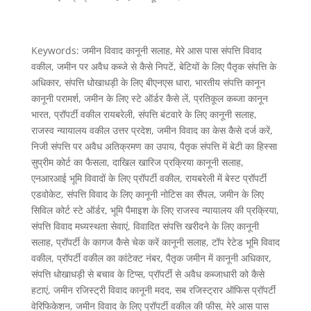
Keywords: जमीन विवाद कानूनी सलाह, मेरे आस पास संपत्ति विवाद
वकील, जमीन पर अवैध कब्जे से कैसे निपटें, बेटियों के लिए पैतृक संपत्ति के
अधिकार, संपत्ति धोखाधड़ी के लिए बीएनएस धारा, भारतीय संपत्ति कानून
कानूनी परामर्श, जमीन के लिए स्टे ऑर्डर कैसे लें, प्रतिकूल कब्जा कानून
भारत, प्रॉपर्टी वकील रायबरेली, संपत्ति बंटवारे के लिए कानूनी सलाह,
राजस्व न्यायालय वकील उत्तर प्रदेश, जमीन विवाद का केस कैसे दर्ज करें,
निजी संपत्ति पर अवैध अतिक्रमण का उपाय, पैतृक संपत्ति में बेटी का हिस्सा
सुप्रीम कोर्ट का फैसला, दाखिल खारिज प्रक्रिया कानूनी सलाह,
एनआरआई भूमि विवादों के लिए प्रॉपर्टी वकील, रायबरेली में बेस्ट प्रॉपर्टी
एडवोकेट, संपत्ति विवाद के लिए कानूनी नोटिस का सैंपल, जमीन के लिए
सिविल कोर्ट स्टे ऑर्डर, भूमि पैमाइश के लिए राजस्व न्यायालय की प्रक्रिया,
संपत्ति विवाद मध्यस्थता सेवाएं, विवादित संपत्ति खरीदने के लिए कानूनी
सलाह, प्रॉपर्टी के कागज कैसे चेक करें कानूनी सलाह, टॉप रेटेड भूमि विवाद
वकील, प्रॉपर्टी वकील का कांटेक्ट नंबर, पैतृक जमीन में कानूनी अधिकार,
संपत्ति धोखाधड़ी से बचाव के टिप्स, प्रॉपर्टी से अवैध कब्जाधारी को कैसे
हटाएं, जमीन रजिस्ट्री विवाद कानूनी मदद, सब रजिस्ट्रार ऑफिस प्रॉपर्टी
वेरिफिकेशन, जमीन विवाद के लिए प्रॉपर्टी वकील की फीस, मेरे आस पास