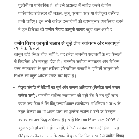
पुश्तैनी या पारिवारिक है, तो इसे अदालत में साबित करने के लिए
पारिवारिक रजिस्टर की नकल, मृत्यु प्रमाण पत्र या पंजीकृत वसीयत
होनी चाहिए। इन सभी जटिल दस्तावेजों को क्रमानुसार व्यवस्थित करने
में एक विशेषज्ञ की
जमीन विवाद कानूनी सलाह
बहुत काम आती है।
जमीन विवाद कानूनी सलाह
से जुड़े तीन नवीनतम और महत्वपूर्ण
न्यायिक फैसले
कानून कोई स्थिर चीज नहीं है, यह हमेशा माननीय अदालतों के नए फैसलों
से विकसित और मजबूत होता है। माननीय सर्वोच्च न्यायालय और विभिन्न
उच्च न्यायालयों के कुछ हालिया ऐतिहासिक फैसलों ने प्रॉपर्टी कानूनों की
स्थिति को बहुत अधिक स्पष्ट कर दिया है।
पैतृक संपत्ति में बेटियों का पूर्ण और समान अधिकार (विनीता शर्मा बनाम
राकेश शर्मा):
माननीय सर्वोच्च न्यायालय की बड़ी बेंच ने यह पूरी तरह
स्पष्ट कर दिया है कि हिंदू उत्तराधिकार (संशोधन) अधिनियम 2005 के
तहत बेटियों का भी अपने पिता की पुश्तैनी संपत्ति में बेटों के बिल्कुल
बराबर का जन्मसिद्ध अधिकार है। चाहे पिता का निधन साल 2005 से
बहुत पहले ही क्यों न हो गया हो, बेटियों का हक खत्म नहीं होता। यह
ऐतिहासिक फैसला आज के समय में हर पारिवारिक बंटवारे में
जमीन विवाद