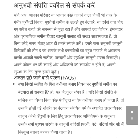
अनुभवी संपत्ति वकील से संपर्क करें
यदि आप, आपका परिवार या आपका कोई जानने वाला किसी भी तरह के
गंभीर प्रॉपर्टी विवाद, पुश्तैनी जमीन के उलझे हुए बंटवारे, या दबंगों द्वारा किए
गए अवैध कब्जे की समस्या से जूझ रहा है और आपको एक पेशेवर, ईमानदार
और प्रामाणिक
जमीन विवाद कानूनी सलाह
की सख्त आवश्यकता है, तो
बिना कोई समय गंवाए आज ही हमसे संपर्क करें। हमारे पास अनुभवी कानूनी
विशेषज्ञों की टीम है जो आपके सभी दस्तावेजों का बहुत गहराई से अध्ययन
करके आपको सबसे सटीक, पारदर्शी और सुरक्षित कानूनी रास्ता दिखाएंगे।
अपने जीवन भर की कमाई और अधिकारों को कमजोर न होने दें, अपनी
सुरक्षा के लिए तुरंत हमसे जुड़ें।
अक्सर पूछे जाने वाले प्रश्न (FAQs)
क्या किसी व्यक्ति के बिना वसीयत बनाए निधन पर पुश्तैनी जमीन का
बंटवारा हो सकता है?
हां, यह बिल्कुल संभव है। यदि किसी संपत्ति के
मालिक का निधन बिना कोई पंजीकृत या वैध वसीयत बनाए हो जाता है, तो
उसकी छोड़ी गई संपत्ति का बंटवारा संबंधित धर्म के स्थापित उत्तराधिकार
कानून (जैसे हिंदुओं के लिए हिंदू उत्तराधिकार अधिनियम) के अनुसार
उसके सभी प्रथम श्रेणी के कानूनी वारिसों (पत्नी, बेटे, बेटियां और मां) में
बिल्कुल बराबर बराबर किया जाता है।