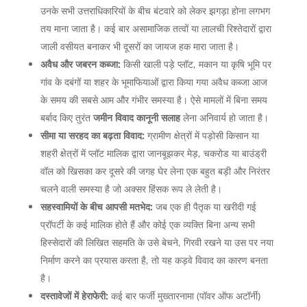
उनके सभी उत्तराधिकारियों के बीच बंटवारे को लेकर झगड़ा होना लगभग
तय माना जाता है। कई बार असामाजिक तत्वों या लालची रिश्तेदारों द्वारा
जाली वसीयत बनाकर भी दूसरों का जायज हक मारा जाता है।
अवैध और जबरन कब्जा:
किसी खाली पड़े प्लॉट, मकान या कृषि भूमि पर
गांव के दबंगों या शहर के भूमाफियाओं द्वारा किया गया अवैध कब्जा आज
के समय की सबसे आम और गंभीर समस्या है। ऐसे मामलों में बिना समय
बर्बाद किए तुरंत
जमीन विवाद कानूनी सलाह
लेना अनिवार्य हो जाता है।
सीमा या सरहद का बढ़ता विवाद:
ग्रामीण क्षेत्रों में पड़ोसी किसान या
शहरी क्षेत्रों में प्लॉट मालिक द्वारा जानबूझकर मेड़, चकरोड या बाउंड्री
वॉल को खिसका कर दूसरे की जगह घेर लेना एक बहुत बड़ी और निरंतर
चलने वाली समस्या है जो अक्सर हिंसक रूप ले लेती है।
सहस्वामियों के बीच आपसी मतभेद:
जब एक ही पैतृक या खरीदी गई
प्रॉपर्टी के कई मालिक होते हैं और कोई एक व्यक्ति बिना अन्य सभी
हिस्सेदारों की लिखित सहमति के उसे बेचने, गिरवी रखने या उस पर नया
निर्माण करने का प्रयास करता है, तो यह कड़वे विवाद का कारण बनता
है।
दस्तावेजों में हेराफेरी:
कई बार फर्जी मुख्तारनामा (पॉवर ऑफ अटॉर्नी)