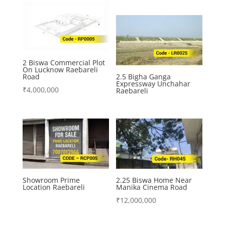
2 Biswa Commercial Plot
On Lucknow Raebareli
Road
2.5 Bigha Ganga
Expressway Unchahar
₹
4,000,000
Raebareli
Showroom Prime
2.25 Biswa Home Near
Location Raebareli
Manika Cinema Road
₹
12,000,000