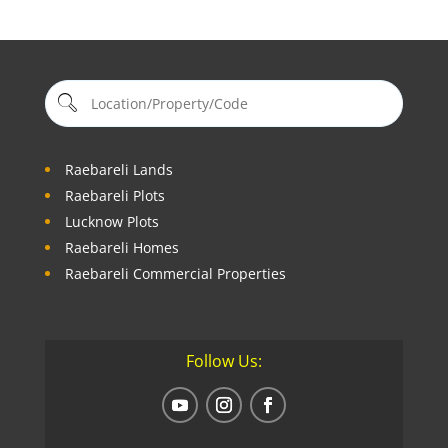
Raebareli Lands
Raebareli Plots
Lucknow Plots
Raebareli Homes
Raebareli Commercial Properties
Follow Us: