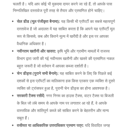
चलती है। यदि आप कोई भी मुकदमा दायर करने जा रहे हैं, तो आपके पास
निम्नलिखित दस्तावेज पूरी तरह से तैयार और प्रमाणित होने चाहिए।
सेल डीड (मूल पंजीकृत बैनामा):
यह किसी भी प्रॉपर्टी का सबसे महत्वपूर्ण
दस्तावेज है जो अदालत में यह साबित करता है कि आपने यह प्रॉपर्टी मूल
रूप से किससे, कब और कितने मूल्य में खरीदी है और इस पर आपका
वैधानिक अधिकार है।
नवीनतम खतौनी और खसरा:
कृषि भूमि और ग्रामीण मामलों में राजस्व
विभाग द्वारा जारी की गई नवीनतम खतौनी और खसरे की प्रमाणित नकल
बहुत जरूरी है जो वर्तमान में आपका कब्जा दर्शाती है।
चेन डीड्स (पुराने सभी बैनामे):
यह साबित करने के लिए कि पिछले कई
दशकों से इस प्रॉपर्टी का मालिकाना हक किस प्रकार एक व्यक्ति से दूसरे
व्यक्ति को ट्रांसफर हुआ है, पुरानी चेन डीड्स का होना आवश्यक है।
सरकारी टैक्स रसीदें:
नगर निगम का हाउस टैक्स, वाटर टैक्स या बिजली
के बिल जो लंबे समय से आपके नाम पर लगातार आ रहे हैं, वे आपके
वास्तविक और शांतिपूर्ण कब्जे को साबित करने के बेहतरीन और मान्य
सबूत हैं।
वसीयत या आधिकारिक उत्तराधिकार प्रमाण पत्र:
यदि विवादित जगह