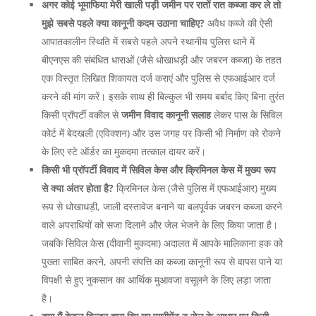
अगर कोई भूमाफिया मेरी खाली पड़ी जमीन पर रातों रात कब्जा कर ले तो
मुझे सबसे पहले क्या कानूनी कदम उठाना चाहिए?
अवैध कब्जे की ऐसी
आपातकालीन स्थिति में सबसे पहले अपने स्थानीय पुलिस थाने में
बीएनएस की संबंधित धाराओं (जैसे धोखाधड़ी और जबरन कब्जा) के तहत
एक विस्तृत लिखित शिकायत दर्ज कराएं और पुलिस से एफआईआर दर्ज
करने की मांग करें। इसके साथ ही बिल्कुल भी समय बर्बाद किए बिना तुरंत
किसी प्रॉपर्टी वकील से
जमीन विवाद कानूनी सलाह
लेकर पास के सिविल
कोर्ट में बेदखली (एविक्शन) और उस जगह पर किसी भी निर्माण को रोकने
के लिए स्टे ऑर्डर का मुकदमा तत्काल दायर करें।
किसी भी प्रॉपर्टी विवाद में सिविल केस और क्रिमिनल केस में मुख्य रूप
से क्या अंतर होता है?
क्रिमिनल केस (जैसे पुलिस में एफआईआर) मुख्य
रूप से धोखाधड़ी, जाली दस्तावेज बनाने या बलपूर्वक जबरन कब्जा करने
वाले अपराधियों को सजा दिलाने और जेल भेजने के लिए किया जाता है।
जबकि सिविल केस (दीवानी मुकदमा) अदालत में आपके मालिकाना हक को
पुख्ता साबित करने, अपनी संपत्ति का कब्जा कानूनी रूप से वापस पाने या
विपक्षी से हुए नुकसान का आर्थिक मुआवजा वसूलने के लिए लड़ा जाता
है।