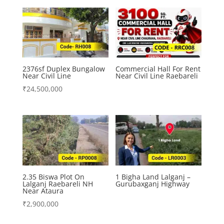
2376sf Duplex Bungalow
Commercial Hall For Rent
Near Civil Line
Near Civil Line Raebareli
₹
24,500,000
2.35 Biswa Plot On
1 Bigha Land Lalganj –
Lalganj Raebareli NH
Gurubaxganj Highway
Near Ataura
₹
2,900,000