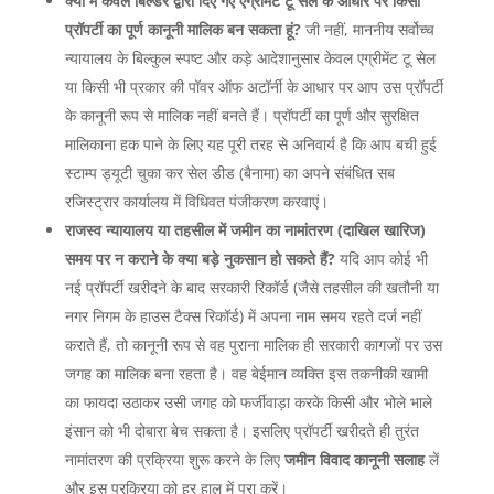
क्या मैं केवल बिल्डर द्वारा दिए गए एग्रीमेंट टू सेल के आधार पर किसी
प्रॉपर्टी का पूर्ण कानूनी मालिक बन सकता हूं?
जी नहीं, माननीय सर्वोच्च
न्यायालय के बिल्कुल स्पष्ट और कड़े आदेशानुसार केवल एग्रीमेंट टू सेल
या किसी भी प्रकार की पॉवर ऑफ अटॉर्नी के आधार पर आप उस प्रॉपर्टी
के कानूनी रूप से मालिक नहीं बनते हैं। प्रॉपर्टी का पूर्ण और सुरक्षित
मालिकाना हक पाने के लिए यह पूरी तरह से अनिवार्य है कि आप बची हुई
स्टाम्प ड्यूटी चुका कर सेल डीड (बैनामा) का अपने संबंधित सब
रजिस्ट्रार कार्यालय में विधिवत पंजीकरण करवाएं।
राजस्व न्यायालय या तहसील में जमीन का नामांतरण (दाखिल खारिज)
समय पर न कराने के क्या बड़े नुकसान हो सकते हैं?
यदि आप कोई भी
नई प्रॉपर्टी खरीदने के बाद सरकारी रिकॉर्ड (जैसे तहसील की खतौनी या
नगर निगम के हाउस टैक्स रिकॉर्ड) में अपना नाम समय रहते दर्ज नहीं
कराते हैं, तो कानूनी रूप से वह पुराना मालिक ही सरकारी कागजों पर उस
जगह का मालिक बना रहता है। वह बेईमान व्यक्ति इस तकनीकी खामी
का फायदा उठाकर उसी जगह को फर्जीवाड़ा करके किसी और भोले भाले
इंसान को भी दोबारा बेच सकता है। इसलिए प्रॉपर्टी खरीदते ही तुरंत
नामांतरण की प्रक्रिया शुरू करने के लिए
जमीन विवाद कानूनी सलाह
लें
और इस प्रक्रिया को हर हाल में पूरा करें।