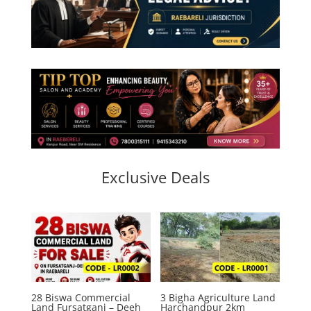
Exclusive Deals
28 Biswa Commercial
3 Bigha Agriculture Land
Land Fursatganj – Deeh
Harchandpur 2km