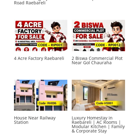
Road Raebareli
4 Acre Factory Raebareli
2 Biswa Commercial Plot
Near Gol Chauraha
House Near Railway
Luxury Homestay in
Station
Raebareli | AC Rooms |
Modular Kitchen | Family
& Corporate Stay