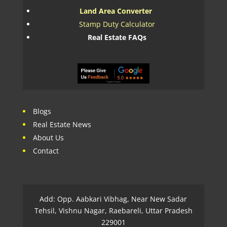
Land Area Converter
Stamp Duty Calculator
Real Estate FAQs
Blogs
Real Estate News
About Us
Contact
Add: Opp. Aabkari Vibhag, Near New Sadar
Tehsil, Vishnu Nagar, Raebareli, Uttar Pradesh
229001