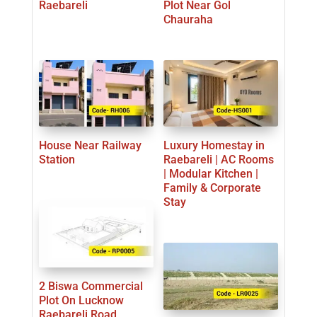
Raebareli
Plot Near Gol
Chauraha
House Near Railway
Luxury Homestay in
Station
Raebareli | AC Rooms
| Modular Kitchen |
Family & Corporate
Stay
2 Biswa Commercial
Plot On Lucknow
Raebareli Road