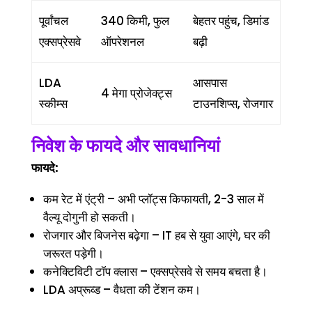
पूर्वांचल
340 किमी, फुल
बेहतर पहुंच, डिमांड
एक्सप्रेसवे
ऑपरेशनल
बढ़ी
LDA
आसपास
4 मेगा प्रोजेक्ट्स
स्कीम्स
टाउनशिप्स, रोजगार
निवेश के फायदे और सावधानियां
फायदे:
कम रेट में एंट्री – अभी प्लॉट्स किफायती, 2-3 साल में
वैल्यू दोगुनी हो सकती।
रोजगार और बिजनेस बढ़ेगा – IT हब से युवा आएंगे, घर की
जरूरत पड़ेगी।
कनेक्टिविटी टॉप क्लास – एक्सप्रेसवे से समय बचता है।
LDA अप्रूव्ड – वैधता की टेंशन कम।