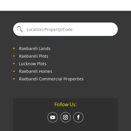
Raebareli Lands
Raebareli Plots
Lucknow Plots
Raebareli Homes
Raebareli Commercial Properties
Follow Us: