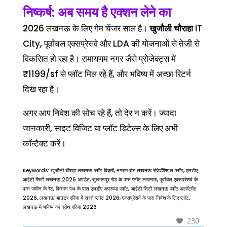
निष्कर्ष: अब समय है एक्शन लेने का
2026 लखनऊ के लिए गेम चेंजर साल है।
खुजौली चौराहा
IT
City, पूर्वांचल एक्सप्रेसवे और LDA की योजनाओं से तेजी से
विकसित हो रहा है। रामायणम नगर जैसे प्रोजेक्ट्स में
₹1199/sf से प्लॉट मिल रहे हैं, और भविष्य में अच्छा रिटर्न
दिख रहा है।
अगर आप निवेश की सोच रहे हैं, तो देर न करें। ज्यादा
जानकारी, साइट विजिट या प्लॉट डिटेल्स के लिए अभी
कॉन्टैक्ट करें।
Keywords: खुजौली चौराहा लखनऊ प्लॉट बिक्री, नगराम रोड लखनऊ रेजिडेंशियल प्लॉट, एलडीए
आईटी सिटी लखनऊ 2026 अपडेट, सुल्तानपुर रोड के पास प्लॉट लखनऊ, पूर्वांचल एक्सप्रेसवे के
पास जमीन के रेट, किसान पथ के पास एलडीए अप्रूव्ड प्लॉट, आईटी सिटी लखनऊ प्लॉट अलॉटमेंट
2026, लखनऊ आउटर एरिया में सस्ते प्लॉट 2026, एक्सप्रेसवे के पास निवेश के लिए प्लॉट,
लखनऊ में भविष्य का ग्रोथ एरिया 2026
230