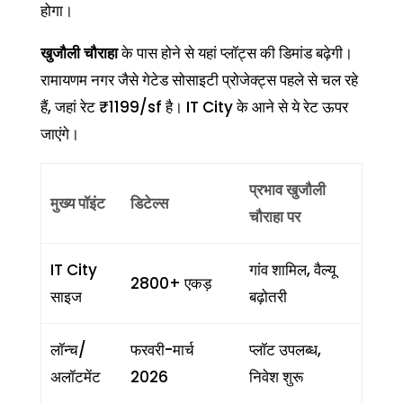
होगा।
खुजौली चौराहा
के पास होने से यहां प्लॉट्स की डिमांड बढ़ेगी।
रामायणम नगर जैसे गेटेड सोसाइटी प्रोजेक्ट्स पहले से चल रहे
हैं, जहां रेट ₹1199/sf है। IT City के आने से ये रेट ऊपर
जाएंगे।
प्रभाव
खुजौली
मुख्य पॉइंट
डिटेल्स
चौराहा
पर
IT City
गांव शामिल, वैल्यू
2800+ एकड़
साइज
बढ़ोतरी
लॉन्च/
फरवरी-मार्च
प्लॉट उपलब्ध,
अलॉटमेंट
2026
निवेश शुरू