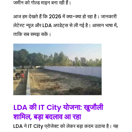
जमीन को गोल्ड माइन बना रही हैं।
आज हम देखते हैं कि 2026 में क्या-क्या हो रहा है। जानकारी
लेटेस्ट न्यूज और LDA अपडेट्स से ली गई है। आसान भाषा में,
ताकि सब समझ सकें।
LDA की IT City योजना: खुजौली
शामिल, बड़ा बदलाव आ रहा
LDA ने IT City प्रोजेक्ट को लेकर बड़ा कदम उठाया है। यह