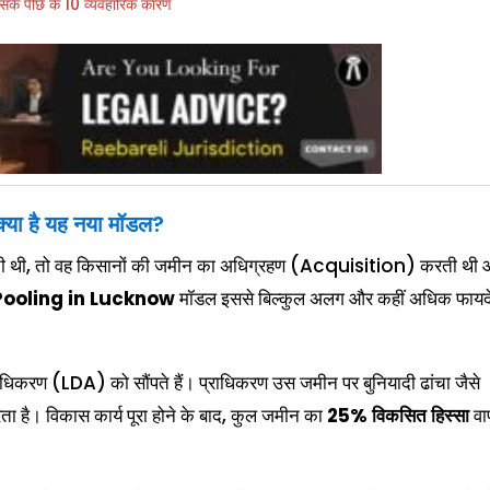
के पीछे के 10 व्यवहारिक कारण
ा है यह नया मॉडल?
 लाती थी, तो वह किसानों की जमीन का अधिग्रहण (Acquisition) करती थी
Pooling in Lucknow
मॉडल इससे बिल्कुल अलग और कहीं अधिक फायदे
राधिकरण (LDA) को सौंपते हैं। प्राधिकरण उस जमीन पर बुनियादी ढांचा जैसे
ता है। विकास कार्य पूरा होने के बाद, कुल जमीन का
25% विकसित हिस्सा
वा