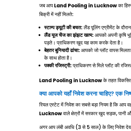
जब आप
Land Pooling in Lucknow
का हिस्
बिक्री में नहीं मिलते:
स्टाम्प ड्यूटी की बचत:
लैंड पूलिंग एग्रीमेंट के दौर
लैंड यूज चेंज का झंझट खत्म:
आपको अपनी कृषि भूम
पड़ते। प्राधिकरण खुद यह काम करके देता है।
बेहतर बुनियादी ढांचा:
आपको जो प्लॉट वापस मिलता 
के साथ होता है।
पक्की रजिस्ट्री:
प्राधिकरण से मिले प्लॉट की रजिस्
Land Pooling in Lucknow
के तहत विकसित इन
क्या आपको यहाँ निवेश करना चाहिए? एक निष्प
रियल एस्टेट में निवेश का सबसे बड़ा नियम है कि आप व
Lucknow
वाले क्षेत्रों में सरकार खुद सड़क, पानी 
अगर आप लंबी अवधि (3 से 5 साल) के लिए निवेश देख रहे 