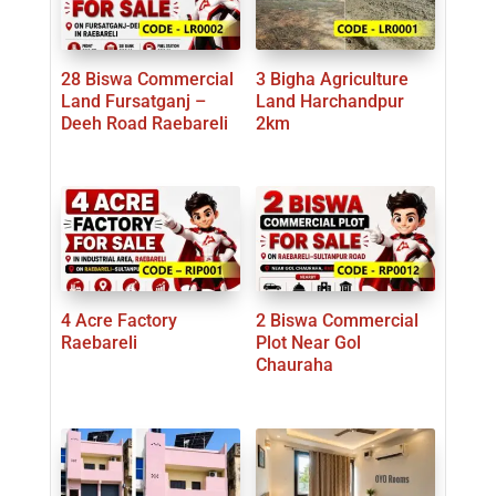
28 Biswa Commercial
3 Bigha Agriculture
Land Fursatganj –
Land Harchandpur
Deeh Road Raebareli
2km
4 Acre Factory
2 Biswa Commercial
Raebareli
Plot Near Gol
Chauraha