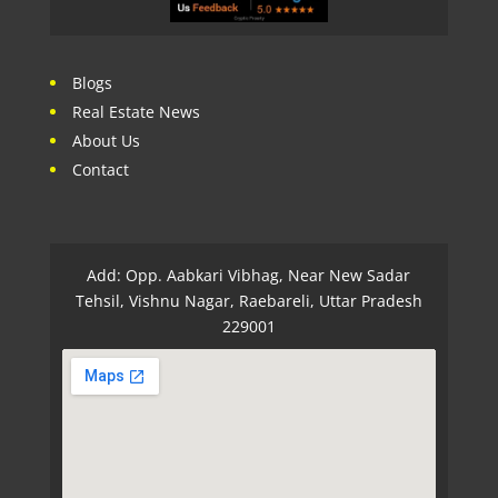
Blogs
Real Estate News
About Us
Contact
Add: Opp. Aabkari Vibhag, Near New Sadar
Tehsil, Vishnu Nagar, Raebareli, Uttar Pradesh
229001