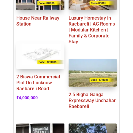
House Near Railway
Luxury Homestay in
Station
Raebareli | AC Rooms
| Modular Kitchen |
Family & Corporate
Stay
2 Biswa Commercial
Plot On Lucknow
Raebareli Road
2.5 Bigha Ganga
₹
4,000,000
Expressway Unchahar
Raebareli