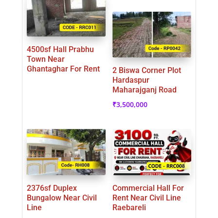
4500sf Hall Prabhu
Town Near
Ghantaghar For Rent
2 Biswa Corner Plot
Hardaspur
Maharajganj Road
₹
3,500,000
2376sf Duplex
Commercial Hall For
Bungalow Near Civil
Rent Near Civil Line
Line
Raebareli