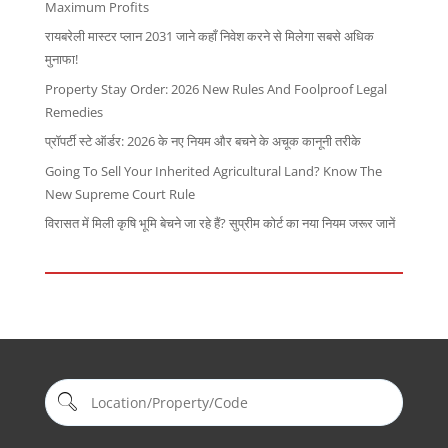
Maximum Profits
रायबरेली मास्टर प्लान 2031 जाने कहाँ निवेश करने से मिलेगा सबसे अधिक
मुनाफा!
Property Stay Order: 2026 New Rules And Foolproof Legal
Remedies
प्रॉपर्टी स्टे ऑर्डर: 2026 के नए नियम और बचने के अचूक कानूनी तरीके
Going To Sell Your Inherited Agricultural Land? Know The
New Supreme Court Rule
विरासत में मिली कृषि भूमि बेचने जा रहे हैं? सुप्रीम कोर्ट का नया नियम जरूर जानें