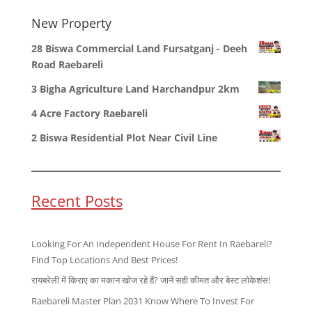
New Property
28 Biswa Commercial Land Fursatganj - Deeh
Road Raebareli
3 Bigha Agriculture Land Harchandpur 2km
4 Acre Factory Raebareli
2 Biswa Residential Plot Near Civil Line
Recent Posts
Looking For An Independent House For Rent In Raebareli?
Find Top Locations And Best Prices!
रायबरेली में किराए का मकान खोज रहे हैं? जानें सही कीमत और बेस्ट लोकेशंस!
Raebareli Master Plan 2031 Know Where To Invest For