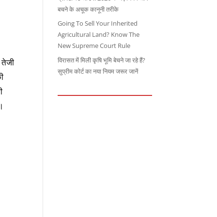
बचने के अचूक कानूनी तरीके
Going To Sell Your Inherited
Agricultural Land? Know The
New Supreme Court Rule
विरासत में मिली कृषि भूमि बेचने जा रहे हैं?
म तेजी
सुप्रीम कोर्ट का नया नियम जरूर जानें
की
ी
ै।