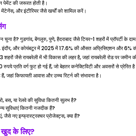
ेमेंट की जरूरत होती है।
न, मेंटेनेंस, और इंटीरियर जैसे खर्चों को शामिल करें।
िंग
ना है? गुडगांव, बेंगलुरु, पुणे, हैदराबाद जैसे टियर-1 शहरों में प्रॉपर्टी के दा
यपुर, इंदौर, और कोयंबटूर में 2025 में 17.6% की औसत अप्रिसिएशन और 6% 
र-3 शहरों जैसे रायबरेली में भी विकास की लहर है, जहां रायबरेली रोड पर जमीन क
ये प्रति वर्ग फुट हो गई हैं, जो बेहतर कनेक्टिविटी और अवसरों से प्रेरित ह
हैं, जहां किफायती आवास और उच्च रिटर्न की संभावना है।
ो, बस, या रेलवे की सुविधा कितनी सुलभ है?
न्य सुविधाएं कितनी नजदीक हैं?
ं, जैसे नए इन्फ्रास्ट्रक्चर प्रोजेक्ट्स, क्या हैं?
ा खुद के लिए?