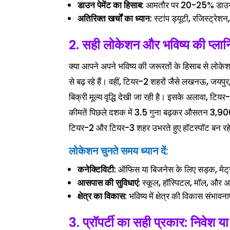
डाउन पेमेंट का हिसाब
: आमतौर पर 20-25% डाउन प
अतिरिक्त खर्चों का ध्यान
: स्टांप ड्यूटी, रजिस्ट्रेश
2. सही लोकेशन और भविष्य की प्लान
क्या आपने अपने भविष्य की जरूरतों के हिसाब से लोकेशन चु
से बढ़ रहे हैं। वहीं, टियर-2 शहरों जैसे लखनऊ, ज
बिक्री मूल्य वृद्धि देखी जा रही है। इसके अलावा, टिय
कीमतें पिछले दशक में 3.5 गुना बढ़कर औसतन 3,900 रुप
टियर-2 और टियर-3 शहर उभरते हुए हॉटस्पॉट बन रहे 
लोकेशन चुनते समय ध्यान दें:
कनेक्टिविटी
: ऑफिस या बिजनेस के लिए सड़क, मेट्र
आसपास की सुविधाएं
: स्कूल, हॉस्पिटल, मॉल, और अ
क्षेत्र का विकास
: भविष्य में क्षेत्र की विकास संभावनाए
3. प्रॉपर्टी का सही प्रकार: निवेश य