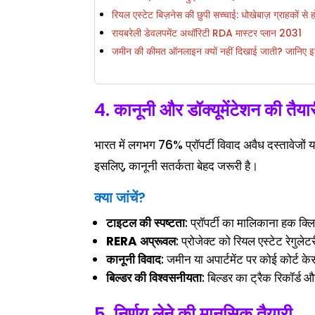
रियल एस्टेट बिज़नेस की छुपी सच्चाई: धोखेबाज़ ग्राहकों से
रायबरेली डेवलपमेंट अथॉरिटी RDA मास्टर प्लान 2031
जमीन की कीमत ऑनलाइन क्यों नहीं दिखाई जाती? जानिए इस
4. कानूनी और डॉक्यूमेंटेशन की तैया
भारत में लगभग 76% प्रॉपर्टी विवाद अवैध दस्तावेजों या 
इसलिए, कानूनी सतर्कता बेहद जरूरी है।
क्या जांचें?
टाइटल की स्पष्टता
: प्रॉपर्टी का मालिकाना हक क्लि
RERA अप्रूवल
: प्रोजेक्ट को रियल एस्टेट रेगुलेट
कानूनी विवाद
: जमीन या अपार्टमेंट पर कोई कोर्ट के
बिल्डर की विश्वसनीयता
: बिल्डर का ट्रैक रिकॉर्ड और
5. निर्णय लेने की मानसिक तैयारी