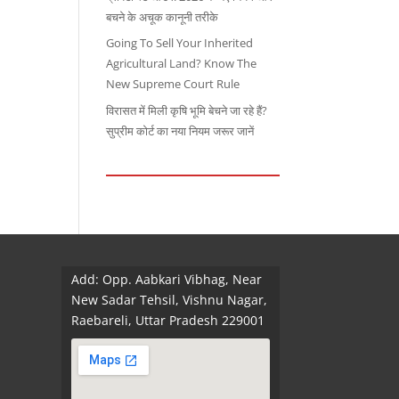
बचने के अचूक कानूनी तरीके
Going To Sell Your Inherited
Agricultural Land? Know The
New Supreme Court Rule
विरासत में मिली कृषि भूमि बेचने जा रहे हैं?
सुप्रीम कोर्ट का नया नियम जरूर जानें
Add: Opp. Aabkari Vibhag, Near
New Sadar Tehsil, Vishnu Nagar,
Raebareli, Uttar Pradesh 229001