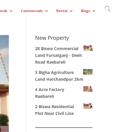
ands
Commercials
Rental
Blogs
New Property
28 Biswa Commercial
Land Fursatganj - Deeh
Road Raebareli
3 Bigha Agriculture
Land Harchandpur 2km
4 Acre Factory
Raebareli
2 Biswa Residential
Plot Near Civil Line