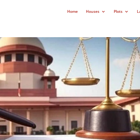
Home
Houses
Plots
L