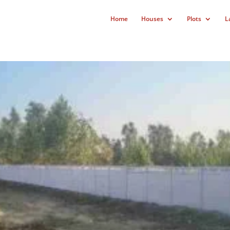
Home
Houses
Plots
L