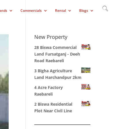
ands
Commercials
Rental
Blogs
New Property
28 Biswa Commercial
Land Fursatganj - Deeh
Road Raebareli
3 Bigha Agriculture
Land Harchandpur 2km
4 Acre Factory
Raebareli
2 Biswa Residential
Plot Near Civil Line