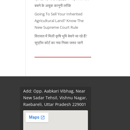
बचने के अचूक कानूनी तरीके
Going To Sell Your Inherited
Agricultural Land? Know The
New Supreme Court Rule
विरासत में मिली कृषि भूमि बेचने जा रहे हैं?
सुप्रीम कोर्ट का नया नियम जरूर जानें
Add: Opp. Aabkari Vibhag, Near
New Sadar Tehsil, Vishnu Nagar,
Raebareli, Uttar Pradesh 229001