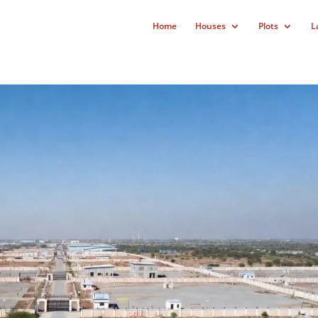
Home
Houses
Plots
L