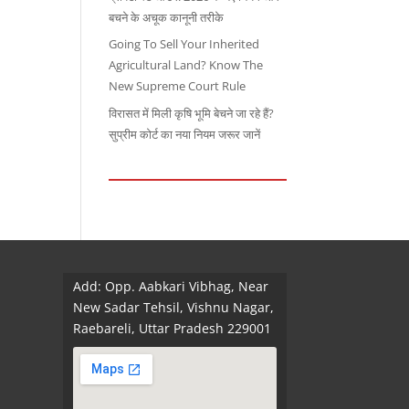
बचने के अचूक कानूनी तरीके
Going To Sell Your Inherited
Agricultural Land? Know The
New Supreme Court Rule
विरासत में मिली कृषि भूमि बेचने जा रहे हैं?
सुप्रीम कोर्ट का नया नियम जरूर जानें
Add: Opp. Aabkari Vibhag, Near
New Sadar Tehsil, Vishnu Nagar,
Raebareli, Uttar Pradesh 229001