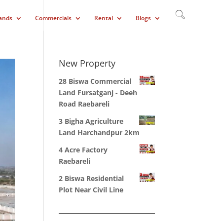
ands
Commercials
Rental
Blogs
New Property
28 Biswa Commercial
Land Fursatganj - Deeh
Road Raebareli
3 Bigha Agriculture
Land Harchandpur 2km
4 Acre Factory
Raebareli
2 Biswa Residential
Plot Near Civil Line