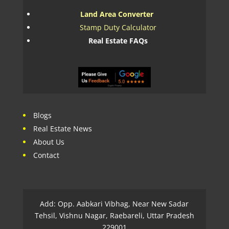
Land Area Converter
Stamp Duty Calculator
Real Estate FAQs
Blogs
Real Estate News
About Us
Contact
Add: Opp. Aabkari Vibhag, Near New Sadar
Tehsil, Vishnu Nagar, Raebareli, Uttar Pradesh
229001