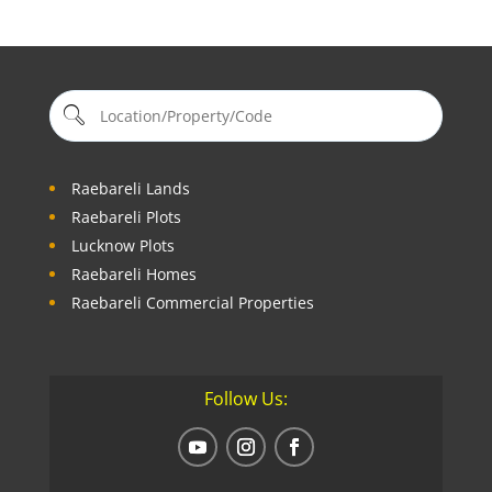
Raebareli Lands
Raebareli Plots
Lucknow Plots
Raebareli Homes
Raebareli Commercial Properties
Follow Us: