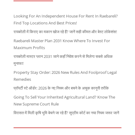
Looking For An Independent House For Rent In Raebareli?
Find Top Locations And Best Prices!
रायबरेली में किराए का मकान खोज रहे हैं? जानें सही कीमत और बेस्ट लोकेशंस!
Raebareli Master Plan 2031 Know Where To Invest For
Maximum Profits
रायबरेली मास्टर प्लान 2031 जाने कहाँ निवेश करने से मिलेगा सबसे अधिक
मुनाफा!
Property Stay Order: 2026 New Rules And Foolproof Legal
Remedies
प्रॉपर्टी स्टे ऑर्डर: 2026 के नए नियम और बचने के अचूक कानूनी तरीके
Going To Sell Your Inherited Agricultural Land? Know The
New Supreme Court Rule
विरासत में मिली कृषि भूमि बेचने जा रहे हैं? सुप्रीम कोर्ट का नया नियम जरूर जानें