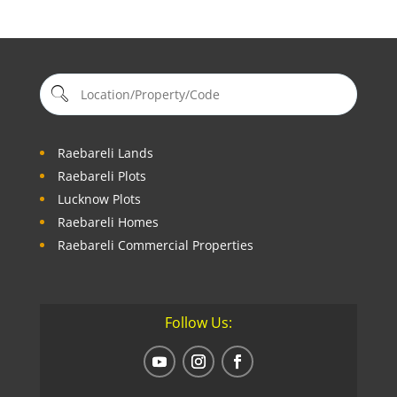
Raebareli Lands
Raebareli Plots
Lucknow Plots
Raebareli Homes
Raebareli Commercial Properties
Follow Us: