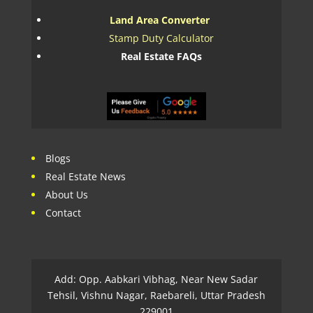
Land Area Converter
Stamp Duty Calculator
Real Estate FAQs
Blogs
Real Estate News
About Us
Contact
Add: Opp. Aabkari Vibhag, Near New Sadar
Tehsil, Vishnu Nagar, Raebareli, Uttar Pradesh
229001