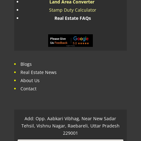
Land Area Converter
Stamp Duty Calculator
Real Estate FAQs
Blogs
Real Estate News
About Us
Contact
Add: Opp. Aabkari Vibhag, Near New Sadar
Tehsil, Vishnu Nagar, Raebareli, Uttar Pradesh
229001