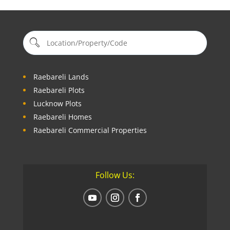
Raebareli Lands
Raebareli Plots
Lucknow Plots
Raebareli Homes
Raebareli Commercial Properties
Follow Us: