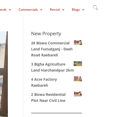
ands
Commercials
Rental
Blogs
New Property
28 Biswa Commercial
Land Fursatganj - Deeh
Road Raebareli
3 Bigha Agriculture
Land Harchandpur 2km
4 Acre Factory
Raebareli
2 Biswa Residential
Plot Near Civil Line