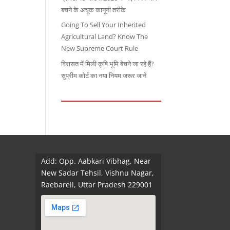
बचने के अचूक कानूनी तरीके
Going To Sell Your Inherited
Agricultural Land? Know The
New Supreme Court Rule
विरासत में मिली कृषि भूमि बेचने जा रहे हैं?
सुप्रीम कोर्ट का नया नियम जरूर जानें
Add: Opp. Aabkari Vibhag, Near
New Sadar Tehsil, Vishnu Nagar,
Raebareli, Uttar Pradesh 229001