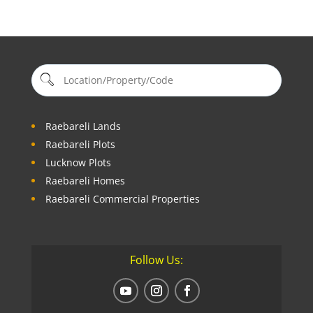
Raebareli Lands
Raebareli Plots
Lucknow Plots
Raebareli Homes
Raebareli Commercial Properties
Follow Us: