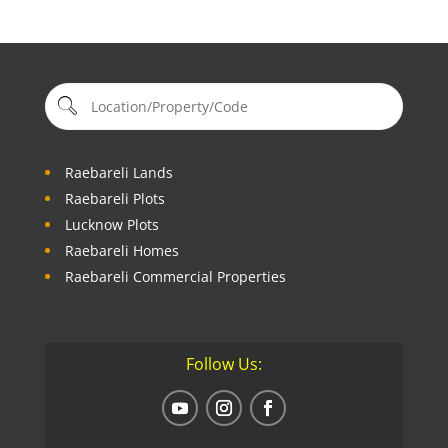
Raebareli Lands
Raebareli Plots
Lucknow Plots
Raebareli Homes
Raebareli Commercial Properties
Follow Us: