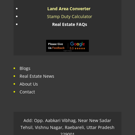
Land Area Converter
Stamp Duty Calculator
Real Estate FAQs
Blogs
Real Estate News
About Us
Contact
Add: Opp. Aabkari Vibhag, Near New Sadar
Tehsil, Vishnu Nagar, Raebareli, Uttar Pradesh
229001