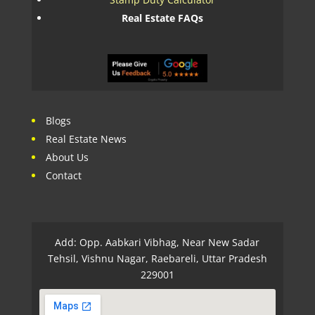
Real Estate FAQs
Blogs
Real Estate News
About Us
Contact
Add: Opp. Aabkari Vibhag, Near New Sadar
Tehsil, Vishnu Nagar, Raebareli, Uttar Pradesh
229001