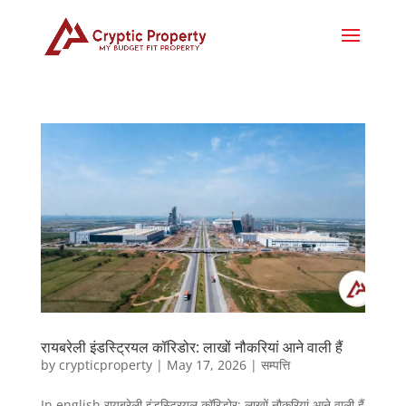
रायबरेली इंडस्ट्रियल कॉरिडोर: लाखों नौकरियां आने वाली हैं
by
crypticproperty
|
May 17, 2026
|
सम्पत्ति
In english रायबरेली इंडस्ट्रियल कॉरिडोर: लाखों नौकरियां आने वाली हैं