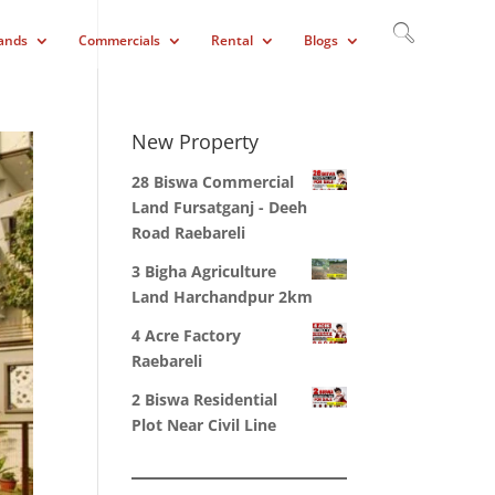
ands
Commercials
Rental
Blogs
New Property
28 Biswa Commercial
Land Fursatganj - Deeh
Road Raebareli
3 Bigha Agriculture
Land Harchandpur 2km
4 Acre Factory
Raebareli
2 Biswa Residential
Plot Near Civil Line