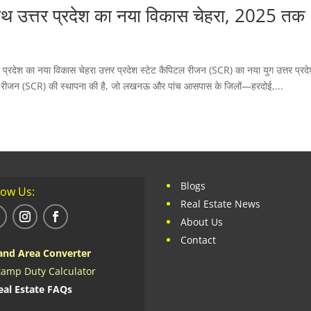
 उत्तर प्रदेश का नया विकास चेहरा, 2025 तक
ेश का नया विकास चेहरा उत्तर प्रदेश स्टेट कैपिटल रीजन (SCR) का नया युग उत्तर प्रद
िटल रीजन (SCR) की स्थापना की है, जो लखनऊ और पांच आसपास के जिलों—हरदोई,...
Blogs
low Us:
Real Estate News
About Us
Contact
and Area Converter
tamp Duty Calculator
eal Estate FAQs